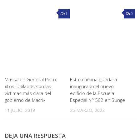
1
0
Massa en General Pinto:
Esta mañana quedará
«Los jubilados son las
inaugurado el nuevo
víctimas más clara del
edificio de la Escuela
gobierno de Macri»
Especial N° 502 en Bunge
11 JULIO, 2019
25 MARZO, 2022
DEJA UNA RESPUESTA