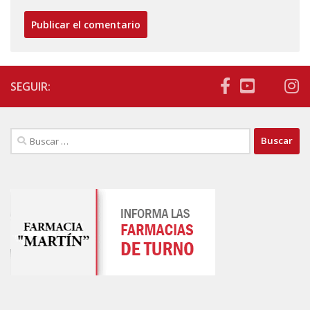
SEGUIR:
Buscar: