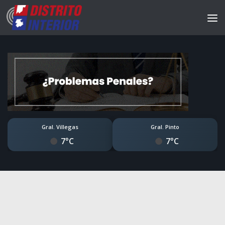
Gral. Villegas
Gral. Pinto
7°C
7°C