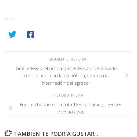
SHARE
SIGUIENTE HISTORIA
Gral. Villegas: el policía Daniel Avalos fue atacado
con un fierro en la vía pública, solicitan la
internación del agresor
HISTORIA PREVIA
Fuerte choque en la ruta 188 con ameghinenses
involucrados
TAMBIÉN TE PODRÍA GUSTAR...