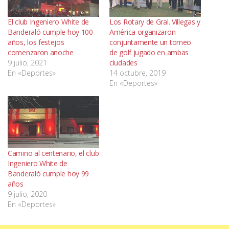
El club Ingeniero White de
Los Rotary de Gral. Villegas y
Banderaló cumple hoy 100
América organizaron
años, los festejos
conjuntamente un torneo
comenzaron anoche
de golf jugado en ambas
9 julio, 2021
ciudades
En «Deportes»
14 octubre, 2019
En «Deportes»
Camino al centenario, el club
Ingeniero White de
Banderaló cumple hoy 99
años
9 julio, 2020
En «Deportes»