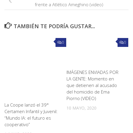
frente a Atlético Ameghino (video)
TAMBIÉN TE PODRÍA GUSTAR...
0
0
IMÁGENES ENVIADAS POR
LA GENTE: Momento en
que detienen al acusado
del homicidio de Ema
Piorno (VIDEO)
La Coope lanzó el 39°
10 MAYO, 2020
Certamen Infantil y Juvenil:
“Mundo IA: el futuro es
cooperativo”