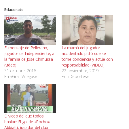
Relacionado
El mensaje de Pellerano,
La mamá del jugador
jugador de Independiente, a
accidentado pidió que se
la familia de Jose Chimussa
tome conciencia y actúe con
(video)
responsabilidad (VIDEO)
31 octubre, 2016
22 noviembre, 2019
En «Gral. Villegas»
En «Deportes»
El video del que todos
hablan: El gol de «Pocho»
Abbiatti, jugador del club