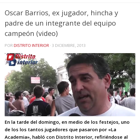
Oscar Barrios, ex jugador, hincha y
padre de un integrante del equipo
campeón (video)
POR
DISTRITO INTERIOR
·
3 DICIEMBRE, 2013
En la tarde del domingo, en medio de los festejos, uno
de los los tantos jugadores que pasaron por «La
Academia», habló con Distrito Interior, refiriéndose al