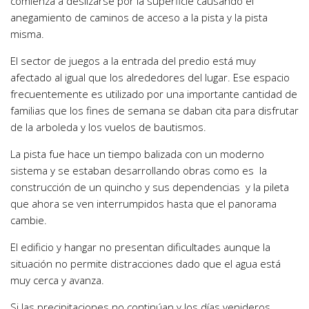
comienza a deslizarse por la superficie causando el
anegamiento de caminos de acceso a la pista y la pista
misma.
El sector de juegos a la entrada del predio está muy
afectado al igual que los alrededores del lugar. Ese espacio
frecuentemente es utilizado por una importante cantidad de
familias que los fines de semana se daban cita para disfrutar
de la arboleda y los vuelos de bautismos.
La pista fue hace un tiempo balizada con un moderno
sistema y se estaban desarrollando obras como es la
construcción de un quincho y sus dependencias y la pileta
que ahora se ven interrumpidos hasta que el panorama
cambie.
El edificio y hangar no presentan dificultades aunque la
situación no permite distracciones dado que el agua está
muy cerca y avanza.
Si las precipitaciones no continúan y los días venideros