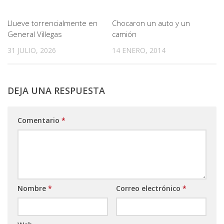
Llueve torrencialmente en
Chocaron un auto y un
General Villegas
camión
31 JULIO, 2026
14 ENERO, 2014
DEJA UNA RESPUESTA
Comentario
*
Nombre
*
Correo electrónico
*