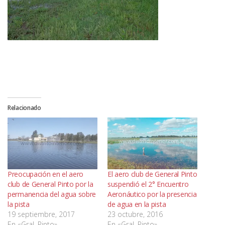
Relacionado
Preocupación en el aero
El aero club de General Pinto
club de General Pinto por la
suspendió el 2° Encuentro
permanencia del agua sobre
Aeronáutico por la presencia
la pista
de agua en la pista
19 septiembre, 2017
23 octubre, 2016
En «Gral. Pinto»
En «Gral. Pinto»