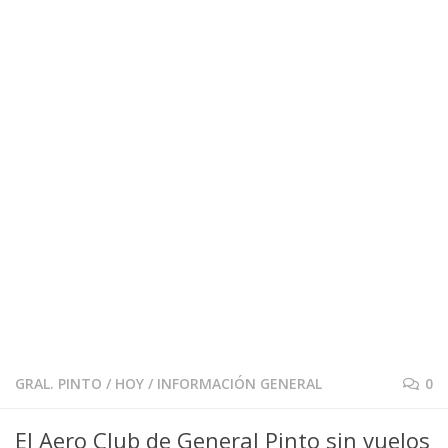
GRAL. PINTO
/
HOY
/
INFORMACIÓN GENERAL
0
El Aero Club de General Pinto sin vuelos