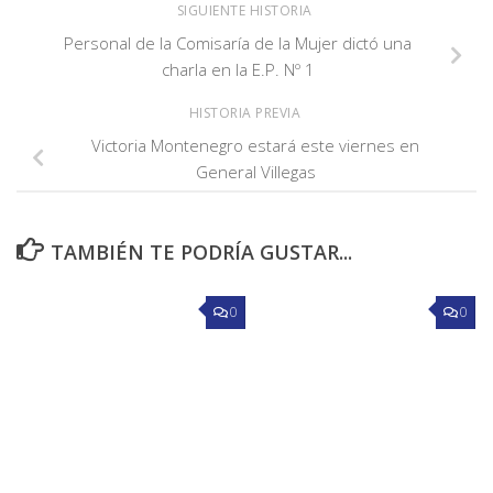
SIGUIENTE HISTORIA
Personal de la Comisaría de la Mujer dictó una
charla en la E.P. Nº 1
HISTORIA PREVIA
Victoria Montenegro estará este viernes en
General Villegas
TAMBIÉN TE PODRÍA GUSTAR...
0
0