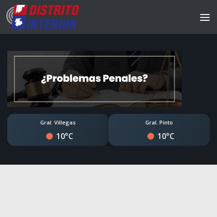
Gral. Villegas
Gral. Pinto
10°C
10°C