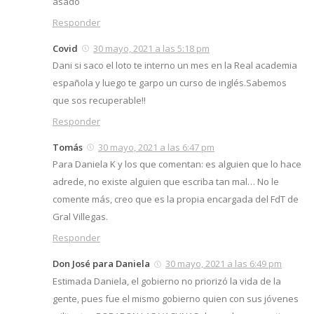
asado
Responder
Covid
30 mayo, 2021 a las 5:18 pm
Dani si saco el loto te interno un mes en la Real academia
española y luego te garpo un curso de inglés.Sabemos
que sos recuperable!!
Responder
Tomás
30 mayo, 2021 a las 6:47 pm
Para Daniela K y los que comentan: es alguien que lo hace
adrede, no existe alguien que escriba tan mal… No le
comente más, creo que es la propia encargada del FdT de
Gral Villegas.
Responder
Don José para Daniela
30 mayo, 2021 a las 6:49 pm
Estimada Daniela, el gobierno no priorizó la vida de la
gente, pues fue el mismo gobierno quien con sus jóvenes