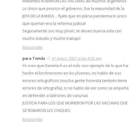
militantes ROBARON LAS VACUNAS de muchos argentinos
Lo único que priorizo el gobierno, fue la impunidad de la
JEFA DE LA BANDA… fijate que en plena pandemia lo único
que querían era la reforma judicial
Seguramente sos muy jóven, te deseo buena vida con
mucho estudio y mucho trabajo!
Responder
para Tomás
31 mayo, 2021 a las 9:32 am
Yo creo que Daniela K es el más vivo ejemplo de lo que ha
hecho el kirchnerismo en los jóvenes, no hablo de sus
errores ortográficos (mucha gente honesta también tiene
errores de ortografía), si no hablo de ver como se empeña
en defender a ladrones de vacunas
JUSTICIA PARA LOS QUE MURIERON POR LAS VACUNAS QUE
SE ROBARON LES CHIQUES
Responder