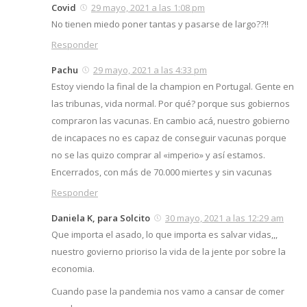
Covid
29 mayo, 2021 a las 1:08 pm
No tienen miedo poner tantas y pasarse de largo??!!
Responder
Pachu
29 mayo, 2021 a las 4:33 pm
Estoy viendo la final de la champion en Portugal. Gente en
las tribunas, vida normal. Por qué? porque sus gobiernos
compraron las vacunas. En cambio acá, nuestro gobierno
de incapaces no es capaz de conseguir vacunas porque
no se las quizo comprar al «imperio» y así estamos.
Encerrados, con más de 70.000 miertes y sin vacunas
Responder
Daniela K, para Solcito
30 mayo, 2021 a las 12:29 am
Que importa el asado, lo que importa es salvar vidas,,,
nuestro govierno prioriso la vida de la jente por sobre la
economia.
Cuando pase la pandemia nos vamo a cansar de comer