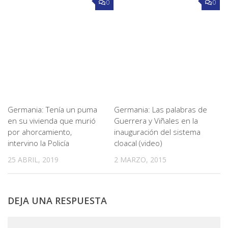
0
0
Germania: Tenía un puma
Germania: Las palabras de
en su vivienda que murió
Guerrera y Viñales en la
por ahorcamiento,
inauguración del sistema
intervino la Policía
cloacal (video)
25 ABRIL, 2019
2 MARZO, 2015
DEJA UNA RESPUESTA