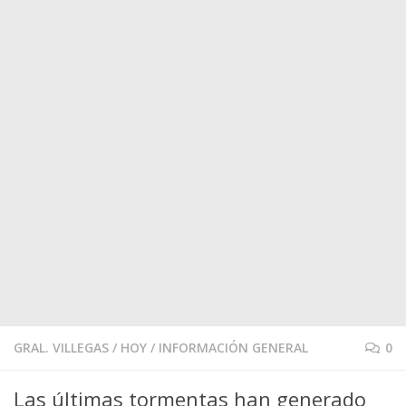
GRAL. VILLEGAS
/
HOY
/
INFORMACIÓN GENERAL
0
Las últimas tormentas han generado