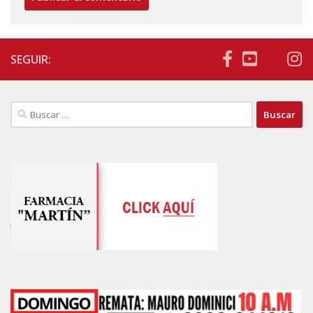
SEGUIR:
Buscar: