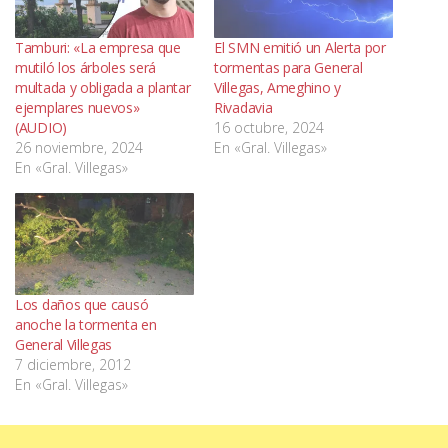
Tamburi: «La empresa que
El SMN emitió un Alerta por
mutiló los árboles será
tormentas para General
multada y obligada a plantar
Villegas, Ameghino y
ejemplares nuevos»
Rivadavia
(AUDIO)
16 octubre, 2024
26 noviembre, 2024
En «Gral. Villegas»
En «Gral. Villegas»
Los daños que causó
anoche la tormenta en
General Villegas
7 diciembre, 2012
En «Gral. Villegas»