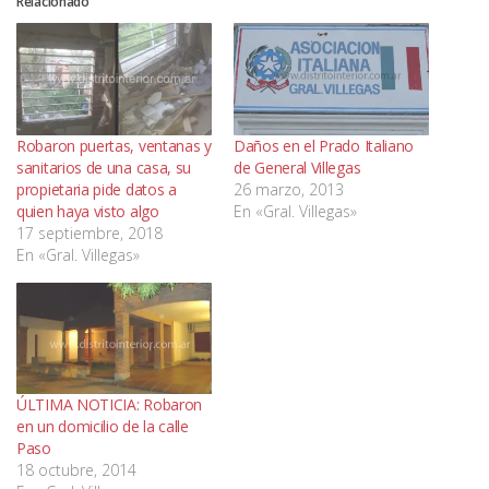
Relacionado
Robaron puertas, ventanas y
Daños en el Prado Italiano
sanitarios de una casa, su
de General Villegas
propietaria pide datos a
26 marzo, 2013
quien haya visto algo
En «Gral. Villegas»
17 septiembre, 2018
En «Gral. Villegas»
ÚLTIMA NOTICIA: Robaron
en un domicilio de la calle
Paso
18 octubre, 2014