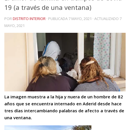
19 (a través de una ventana)
POR
DISTRITO INTERIOR
· PUBLICADA
7 MAYO, 2021
· ACTUALIZADO
7
MAYO, 2021
La imagen muestra a la hija y nuera de un hombre de 82
años que se encuentra internado en Aderid desde hace
tres días intercambiando palabras de afecto a través de
una ventana.