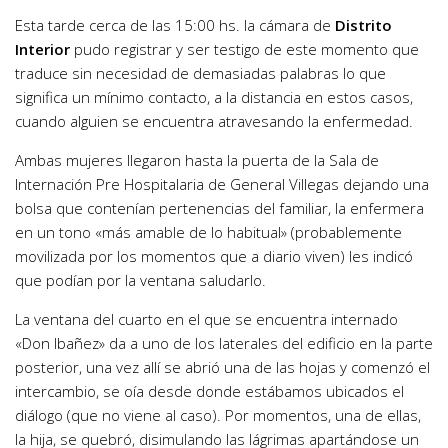
Esta tarde cerca de las 15:00 hs. la cámara de
Distrito
Interior
pudo registrar y ser testigo de este momento que
traduce sin necesidad de demasiadas palabras lo que
significa un mínimo contacto, a la distancia en estos casos,
cuando alguien se encuentra atravesando la enfermedad.
Ambas mujeres llegaron hasta la puerta de la Sala de
Internación Pre Hospitalaria de General Villegas dejando una
bolsa que contenían pertenencias del familiar, la enfermera
en un tono «más amable de lo habitual» (probablemente
movilizada por los momentos que a diario viven) les indicó
que podían por la ventana saludarlo.
La ventana del cuarto en el que se encuentra internado
«Don Ibañez» da a uno de los laterales del edificio en la parte
posterior, una vez allí se abrió una de las hojas y comenzó el
intercambio, se oía desde donde estábamos ubicados el
diálogo (que no viene al caso). Por momentos, una de ellas,
la hija, se quebró, disimulando las lágrimas apartándose un