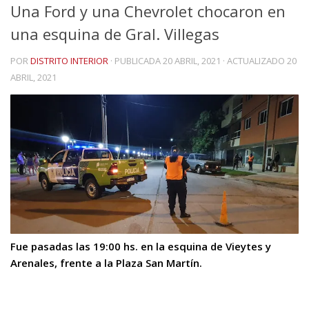
Una Ford y una Chevrolet chocaron en
una esquina de Gral. Villegas
POR
DISTRITO INTERIOR
· PUBLICADA
20 ABRIL, 2021
· ACTUALIZADO
20
ABRIL, 2021
Fue pasadas las 19:00 hs. en la esquina de Vieytes y
Arenales, frente a la Plaza San Martín.