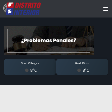
Gral. Villegas
Gral. Pinto
8°C
8°C