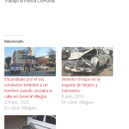
Trabajo la Policía Comunal.
Relacionado
Encandilado por el sol,
Violento choque en la
conductor embistió a un
esquina de Vieytes y
hombre cuando cruzaba la
Sarmiento
calle en General Villegas
8 julio, 2016
2 mayo, 2025
En «Gral. Villegas»
En «Gral. Villegas»