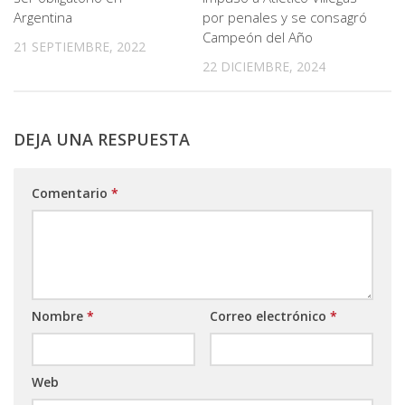
Argentina
por penales y se consagró
Campeón del Año
21 SEPTIEMBRE, 2022
22 DICIEMBRE, 2024
DEJA UNA RESPUESTA
Comentario
*
Nombre
*
Correo electrónico
*
Web