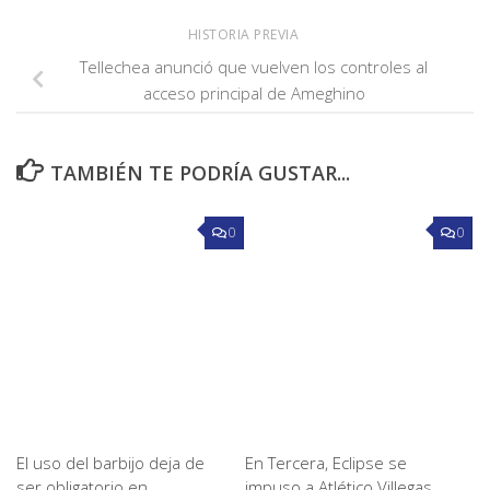
HISTORIA PREVIA
Tellechea anunció que vuelven los controles al
acceso principal de Ameghino
TAMBIÉN TE PODRÍA GUSTAR...
0
0
El uso del barbijo deja de
En Tercera, Eclipse se
ser obligatorio en
impuso a Atlético Villegas