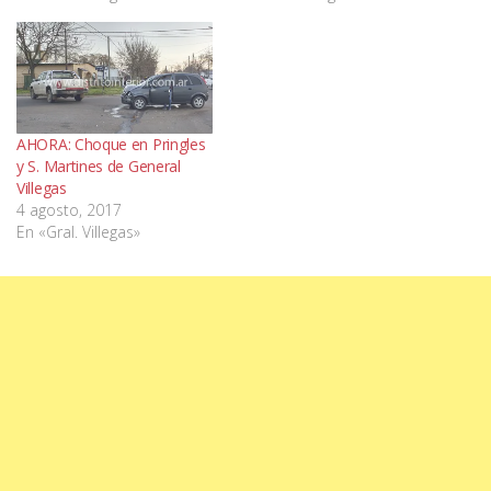
AHORA: Choque en Pringles
y S. Martines de General
Villegas
4 agosto, 2017
En «Gral. Villegas»