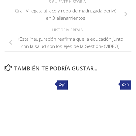
SIGUIENTE HISTORIA
Gral. Villegas: atraco y robo de madrugada derivó
en 3 allanamientos
HISTORIA PREVIA
«Esta inauguración reafirma que la educación junto
con la salud son los ejes de la Gestión» (VIDEO)
TAMBIÉN TE PODRÍA GUSTAR...
0
0