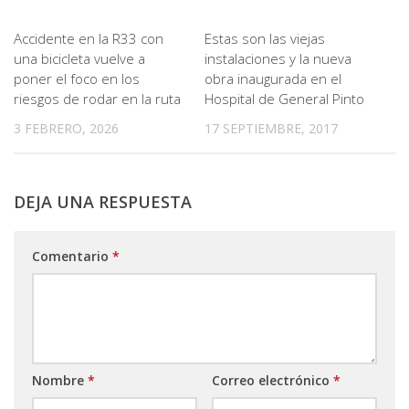
Accidente en la R33 con
Estas son las viejas
una bicicleta vuelve a
instalaciones y la nueva
poner el foco en los
obra inaugurada en el
riesgos de rodar en la ruta
Hospital de General Pinto
3 FEBRERO, 2026
17 SEPTIEMBRE, 2017
DEJA UNA RESPUESTA
Comentario
*
Nombre
*
Correo electrónico
*