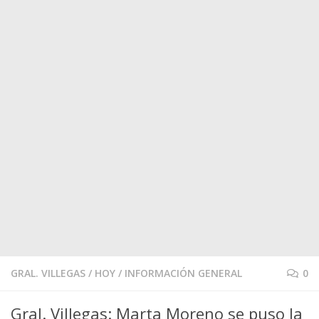
GRAL. VILLEGAS
/
HOY
/
INFORMACIÓN GENERAL
0
Gral. Villegas: Marta Moreno se puso la