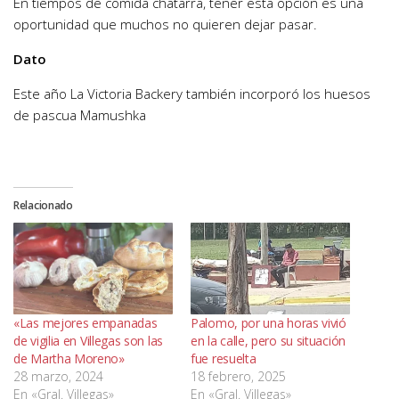
En tiempos de comida chatarra, tener esta opción es una
oportunidad que muchos no quieren dejar pasar.
Dato
Este año La Victoria Backery también incorporó los huesos
de pascua Mamushka
Relacionado
«Las mejores empanadas
Palomo, por una horas vivió
de vigilia en Villegas son las
en la calle, pero su situación
de Martha Moreno»
fue resuelta
28 marzo, 2024
18 febrero, 2025
En «Gral. Villegas»
En «Gral. Villegas»