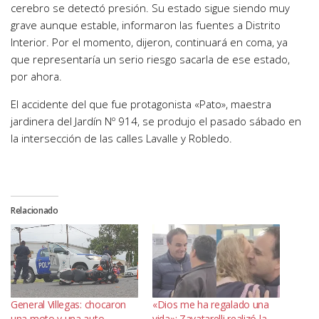
cerebro se detectó presión. Su estado sigue siendo muy
grave aunque estable, informaron las fuentes a Distrito
Interior. Por el momento, dijeron, continuará en coma, ya
que representaría un serio riesgo sacarla de ese estado,
por ahora.
El accidente del que fue protagonista «Pato», maestra
jardinera del Jardín Nº 914, se produjo el pasado sábado en
la intersección de las calles Lavalle y Robledo.
Relacionado
General Villegas: chocaron
«Dios me ha regalado una
una moto y una auto,
vida»: Zavatarelli realizó la