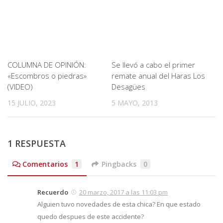
COLUMNA DE OPINIÓN:
Se llevó a cabo el primer
«Escombros o piedras»
remate anual del Haras Los
(VIDEO)
Desagües
15 JULIO, 2023
5 MAYO, 2013
1 RESPUESTA
Comentarios
1
Pingbacks
0
Recuerdo
20 marzo, 2017 a las 11:03 pm
Alguien tuvo novedades de esta chica? En que estado
quedo despues de este accidente?