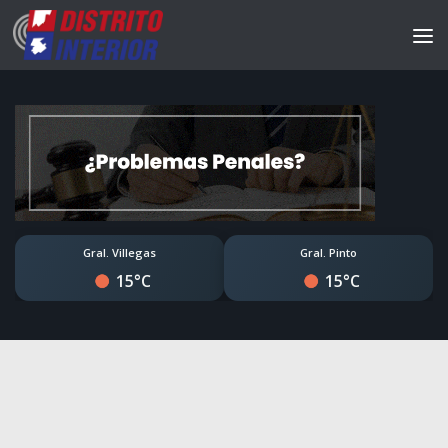
Gral. Villegas
Gral. Pinto
15°C
15°C