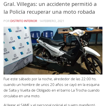
Gral. Villegas: un accidente permitió a
la Policía recuperar una moto robada
POR
DISTRITO INTERIOR
·
14 FEBRERO, 2021
Fue este sábado por la noche, alrededor de las 22:00 hs.
cuando un hombre de unos 20 años se cayó en la esquina
de Salta y Vuelta de Obligado en el barrio La Trocha cuando
circulaba en una moto.
Al llegar el SAME y el personal policial el sujeto manifestó