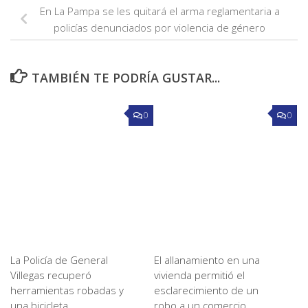
En La Pampa se les quitará el arma reglamentaria a
policías denunciados por violencia de género
TAMBIÉN TE PODRÍA GUSTAR...
0
0
La Policía de General
El allanamiento en una
Villegas recuperó
vivienda permitió el
herramientas robadas y
esclarecimiento de un
una bicicleta
robo a un comercio