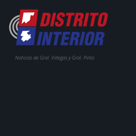
Noticias de Gral. Villegas y Gral. Pinto