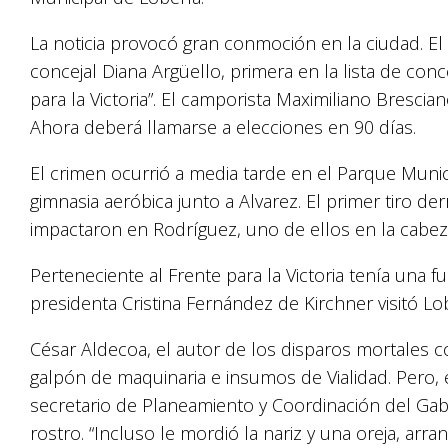
La noticia provocó gran conmoción en la ciudad. E
concejal Diana Argüello, primera en la lista de conc
para la Victoria”. El camporista Maximiliano Bresc
Ahora deberá llamarse a elecciones en 90 días.
El crimen ocurrió a media tarde en el Parque Muni
gimnasia aeróbica junto a Alvarez. El primer tiro der
impactaron en Rodríguez, uno de ellos en la cabez
Perteneciente al Frente para la Victoria tenía una fu
presidenta Cristina Fernández de Kirchner visitó Lob
César Aldecoa, el autor de los disparos mortales
galpón de maquinaria e insumos de Vialidad. Pero,
secretario de Planeamiento y Coordinación del Gabine
rostro. “Incluso le mordió la nariz y una oreja, arra