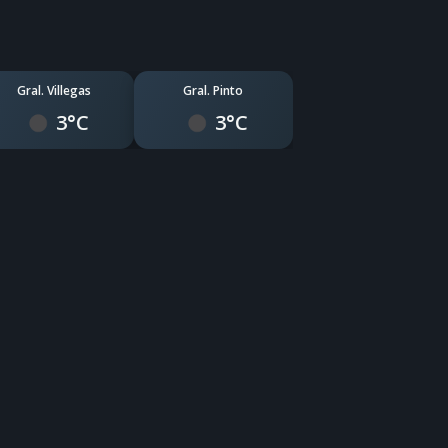
Gral. Villegas
Gral. Pinto
3°C
3°C