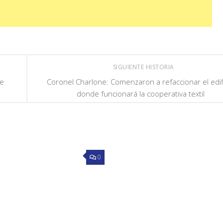
SIGUIENTE HISTORIA
de
Coronel Charlone: Comenzaron a refaccionar el edif
donde funcionará la cooperativa textil
0