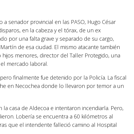
to a senador provincial en las PASO, Hugo César
disparos, en la cabeza y el tórax, de un ex
do por una falta grave y separado de su cargo,
 Martín de esa ciudad. El mismo atacante también
 hijos menores, director del Taller Protegido, una
 el mercado laboral.
pero finalmente fue detenido por la Policía. La fiscal
oche en Necochea donde lo llevaron por temor a un
 la casa de Aldecoa e intentaron incendiarla. Pero,
dieron. Lobería se encuentra a 60 kilómetros al
as que el intendente falleció camino al Hospital