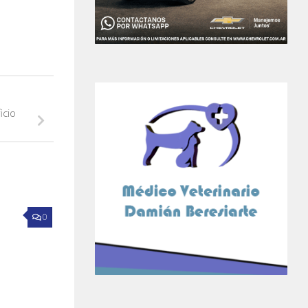
icio
0