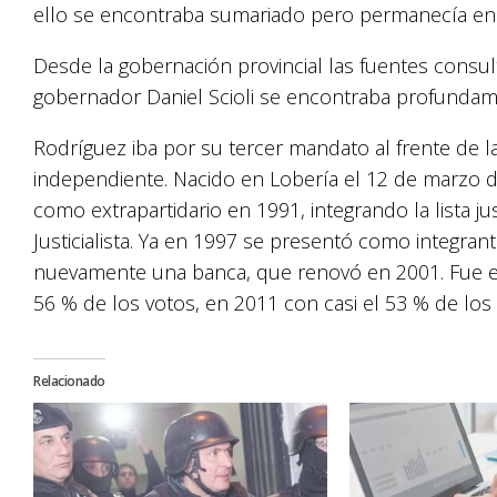
ello se encontraba sumariado pero permanecía en l
Desde la gobernación provincial las fuentes consult
gobernador Daniel Scioli se encontraba profundam
Rodríguez iba por su tercer mandato al frente de l
independiente. Nacido en Lobería el 12 de marzo d
como extrapartidario en 1991, integrando la lista ju
Justicialista. Ya en 1997 se presentó como integrant
nuevamente una banca, que renovó en 2001. Fue el
56 % de los votos, en 2011 con casi el 53 % de los 
Relacionado