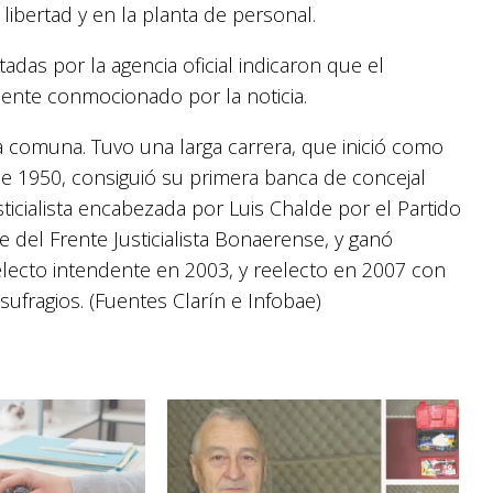
ibertad y en la planta de personal.
adas por la agencia oficial indicaron que el
ente conmocionado por la noticia.
a comuna. Tuvo una larga carrera, que inició como
e 1950, consiguió su primera banca de concejal
sticialista encabezada por Luis Chalde por el Partido
e del Frente Justicialista Bonaerense, y ganó
ecto intendente en 2003, y reelecto en 2007 con
sufragios. (Fuentes Clarín e Infobae)