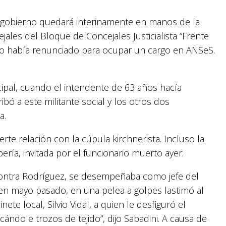
l gobierno quedará interinamente en manos de la
ejales del Bloque de Concejales Justicialista “Frente
iano había renunciado para ocupar un cargo en ANSeS.
cipal, cuando el intendente de 63 años hacía
ribó a este militante social y los otros dos
a.
erte relación con la cúpula kirchnerista. Incluso la
ería, invitada por el funcionario muerto ayer.
 contra Rodríguez, se desempeñaba como jefe del
 en mayo pasado, en una pelea a golpes lastimó al
te local, Silvio Vidal, a quien le desfiguró el
ncándole trozos de tejido”, dijo Sabadini. A causa de