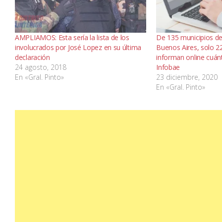
AMPLIAMOS: Esta sería la lista de los
De 135 municipios de 
involucrados por José Lopez en su última
Buenos Aires, solo 2
declaración
informan online cuán
24 agosto, 2018
Infobae
En «Gral. Pinto»
23 diciembre, 2020
En «Gral. Pinto»