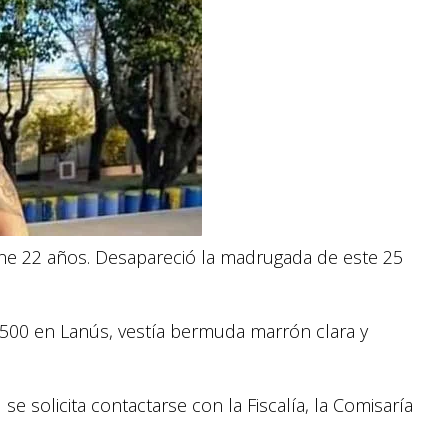
iene 22 años. Desapareció la madrugada de este 25
 1500 en Lanús, vestía bermuda marrón clara y
e solicita contactarse con la Fiscalía, la Comisaría