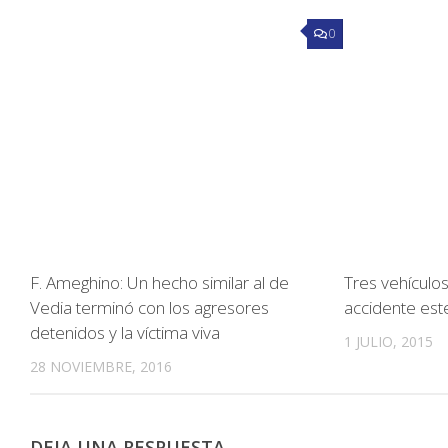
0
F. Ameghino: Un hecho similar al de
Tres vehículo
Vedia terminó con los agresores
accidente est
detenidos y la víctima viva
1 JULIO, 2015
28 NOVIEMBRE, 2016
DEJA UNA RESPUESTA