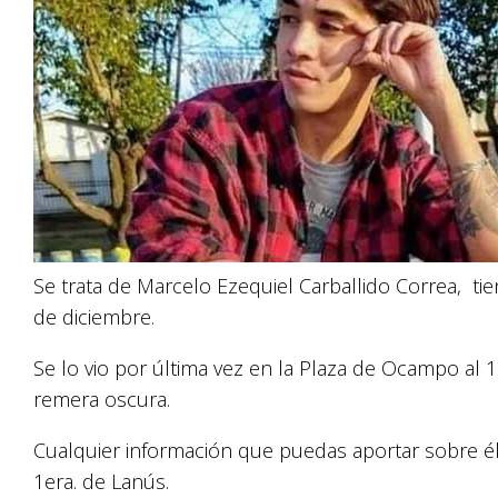
Se trata de Marcelo Ezequiel Carballido Correa, t
de diciembre.
Se lo vio por última vez en la Plaza de Ocampo al
remera oscura.
Cualquier información que puedas aportar sobre él s
1era. de Lanús.