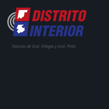
Noticias de Gral. Villegas y Gral. Pinto