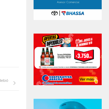
debió