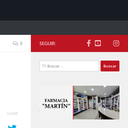
0
SEGUIR:
Buscar:
SHARE