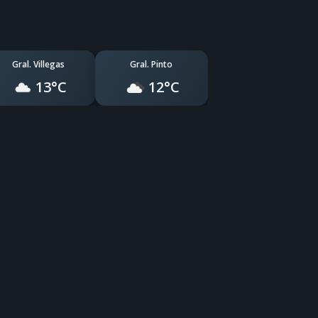
Gral. Villegas
Gral. Pinto
13°C
12°C