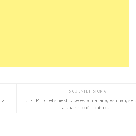
SIGUIENTE HISTORIA
ral
Gral. Pinto: el siniestro de esta mañana, estiman, se 
a una reacción química