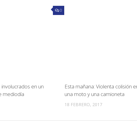
0
s involucrados en un
Esta mañana: Violenta colisión e
e mediodía
una moto y una camioneta
18 FEBRERO, 2017