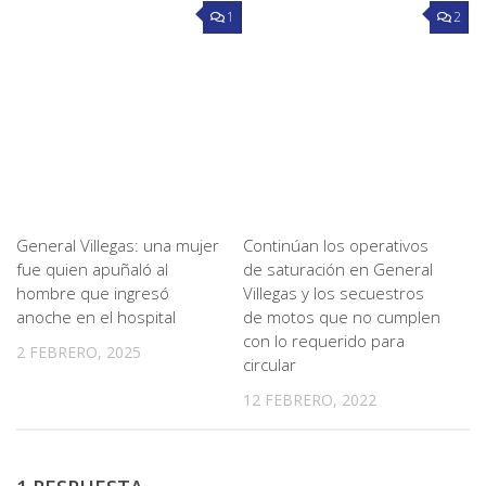
1
2
General Villegas: una mujer
Continúan los operativos
fue quien apuñaló al
de saturación en General
hombre que ingresó
Villegas y los secuestros
anoche en el hospital
de motos que no cumplen
con lo requerido para
2 FEBRERO, 2025
circular
12 FEBRERO, 2022