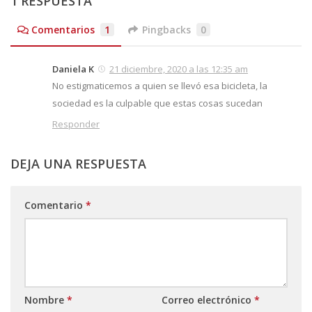
1 RESPUESTA
Comentarios
1
Pingbacks
0
Daniela K
21 diciembre, 2020 a las 12:35 am
No estigmaticemos a quien se llevó esa bicicleta, la
sociedad es la culpable que estas cosas sucedan
Responder
DEJA UNA RESPUESTA
Comentario
*
Nombre
*
Correo electrónico
*