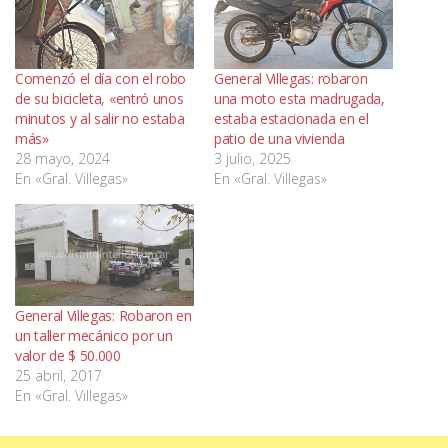
Comenzó el día con el robo
General Villegas: robaron
de su bicicleta, «entró unos
una moto esta madrugada,
minutos y al salir no estaba
estaba estacionada en el
más»
patio de una vivienda
28 mayo, 2024
3 julio, 2025
En «Gral. Villegas»
En «Gral. Villegas»
General Villegas: Robaron en
un taller mecánico por un
valor de $ 50.000
25 abril, 2017
En «Gral. Villegas»