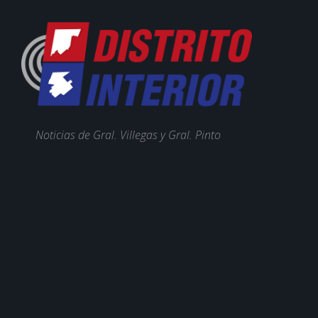
Noticias de Gral. Villegas y Gral. Pinto