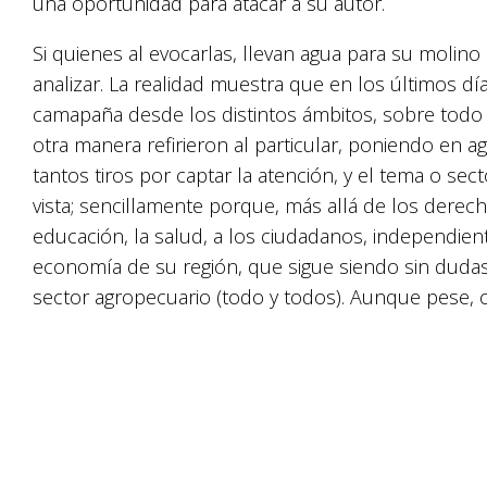
una oportunidad para atacar a su autor.
Si quienes al evocarlas, llevan agua para su molino
analizar. La realidad muestra que en los últimos dí
camapaña desde los distintos ámbitos, sobre todo l
otra manera refirieron al particular, poniendo en 
tantos tiros por captar la atención, y el tema o se
vista; sencillamente porque, más allá de los derech
educación, la salud, a los ciudadanos, independien
economía de su región, que sigue siendo sin dudas, 
sector agropecuario (todo y todos). Aunque pese, c