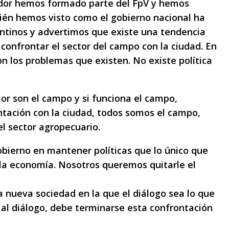
dor hemos formado parte del FpV y hemos
bién hemos visto como el gobierno nacional ha
entinos y advertimos que existe una tendencia
 confrontar el sector del campo con la ciudad. En
n los problemas que existen. No existe política
ior son el campo y si funciona el campo,
ntación con la ciudad, todos somos el campo,
l sector agropecuario.
obierno en mantener políticas que lo único que
 la economía. Nosotros queremos quitarle el
 nueva sociedad en la que el diálogo sea lo que
 al diálogo, debe terminarse esta confrontación