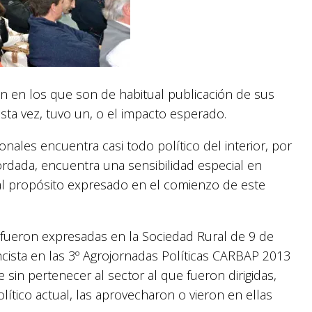
n en los que son de habitual publicación de sus
sta vez, tuvo un, o el impacto esperado.
nales encuentra casi todo político del interior, por
bordada, encuentra una sensibilidad especial en
al propósito expresado en el comienzo de este
l), fueron expresadas en la Sociedad Rural de 9 de
ncista en las 3º Agrojornadas Políticas CARBAP 2013
sin pertenecer al sector al que fueron dirigidas,
ítico actual, las aprovecharon o vieron en ellas