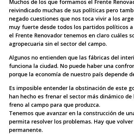
Muchos de los que formamos el Frente Renova
reivindicado muchas de sus políticas pero tam
negado cuestiones que nos toca vivir a los arg
muy fuerte desde todos los partidos políticos a
el Frente Renovador tenemos en claro cuáles so
agropecuaria sin el sector del campo.
Algunos no entienden que las fábricas del inter
funciona la ciudad. No puede haber una confro
porque la economía de nuestro país depende de
Es imposible entender la obstinación de este g
han hecho es frenar el sector más dinámico de
freno al campo para que produzca.
Tenemos que avanzar en la construcción de una
permita resolver los problemas. Hay que volver
permanente.