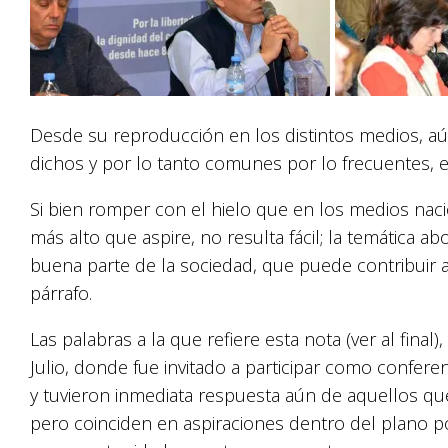
Desde su reproducción en los distintos medios, aú
dichos y por lo tanto comunes por lo frecuentes, e
Si bien romper con el hielo que en los medios nacio
más alto que aspire, no resulta fácil; la temática a
buena parte de la sociedad, que puede contribuir 
párrafo.
Las palabras a la que refiere esta nota (ver al fina
Julio, donde fue invitado a participar como confere
y tuvieron inmediata respuesta aún de aquellos que 
pero coinciden en aspiraciones dentro del plano pol