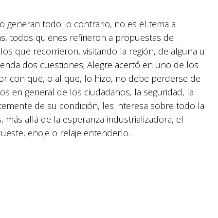
 o generan todo lo contrario, no es el tema a
as, todos quienes refirieron a propuestas de
os que recorrieron, visitando la región, de alguna u
agenda dos cuestiones; Alegre acertó en uno de los
ctor con que, o al que, lo hizo, no debe perderse de
os en general de los ciudadanos, la seguridad, la
temente de su condición, les interesa sobre todo la
más allá de la esperanza industrializadora, el
ueste, enoje o relaje entenderlo.