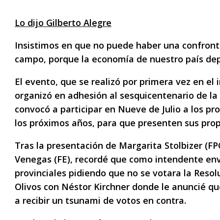
Lo dijo Gilberto Alegre
Insistimos en que no puede haber una confronta
campo, porque la economía de nuestro país dep
El evento, que se realizó por primera vez en el 
organizó en adhesión al sesquicentenario de l
convocó a participar en Nueve de Julio a los pro
los próximos años, para que presenten sus prop
Tras la presentación de Margarita Stolbizer (F
Venegas (FE), recordé que como intendente envi
provinciales pidiendo que no se votara la Resol
Olivos con Néstor Kirchner donde le anuncié que
a recibir un tsunami de votos en contra.