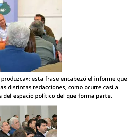
 produzca»; esta frase encabezó el informe que
las distintas redacciones, como ocurre casi a
es del espacio político del que forma parte.