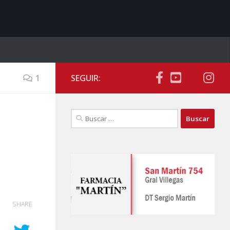
1
SEGUIR:
Buscar:
SHARE