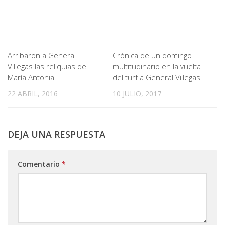
Arribaron a General
Crónica de un domingo
Villegas las reliquias de
multitudinario en la vuelta
María Antonia
del turf a General Villegas
22 ABRIL, 2016
10 JULIO, 2017
DEJA UNA RESPUESTA
Comentario
*