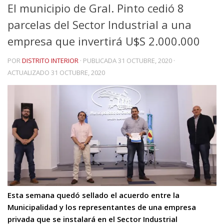
El municipio de Gral. Pinto cedió 8
parcelas del Sector Industrial a una
empresa que invertirá U$S 2.000.000
POR
DISTRITO INTERIOR
· PUBLICADA
31 OCTUBRE, 2020
·
ACTUALIZADO
31 OCTUBRE, 2020
Esta semana quedó sellado el acuerdo entre la
Municipalidad y los representantes de una empresa
privada que se instalará en el Sector Industrial