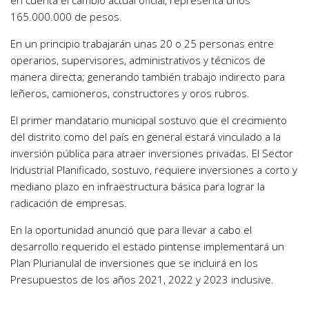
en cuenta el cambio actual oficial, representa unos
165.000.000 de pesos.
En un principio trabajarán unas 20 o 25 personas entre
operarios, supervisores, administrativos y técnicos de
manera directa; generando también trabajo indirecto para
leñeros, camioneros, constructores y oros rubros.
El primer mandatario municipal sostuvo que el crecimiento
del distrito como del país en general estará vinculado a la
inversión pública para atraer inversiones privadas. El Sector
Industrial Planificado, sostuvo, requiere inversiones a corto y
mediano plazo en infraestructura básica para lograr la
radicación de empresas.
En la oportunidad anunció que para llevar a cabo el
desarrollo requerido el estado pintense implementará un
Plan Plurianulal de inversiones que se incluirá en los
Presupuestos de los años 2021, 2022 y 2023 inclusive.