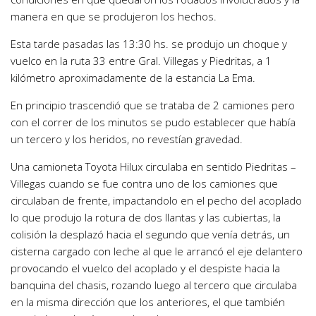
manera en que se produjeron los hechos.
Esta tarde pasadas las 13:30 hs. se produjo un choque y
vuelco en la ruta 33 entre Gral. Villegas y Piedritas, a 1
kilómetro aproximadamente de la estancia La Ema.
En principio trascendió que se trataba de 2 camiones pero
con el correr de los minutos se pudo establecer que había
un tercero y los heridos, no revestían gravedad.
Una camioneta Toyota Hilux circulaba en sentido Piedritas –
Villegas cuando se fue contra uno de los camiones que
circulaban de frente, impactandolo en el pecho del acoplado
lo que produjo la rotura de dos llantas y las cubiertas, la
colisión la desplazó hacia el segundo que venía detrás, un
cisterna cargado con leche al que le arrancó el eje delantero
provocando el vuelco del acoplado y el despiste hacia la
banquina del chasis, rozando luego al tercero que circulaba
en la misma dirección que los anteriores, el que también