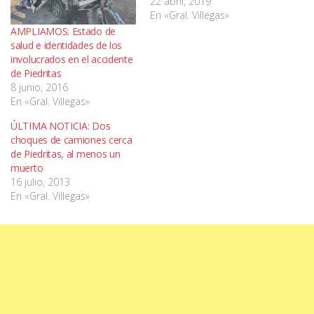
22 abril, 2019
En «Gral. Villegas»
AMPLIAMOS: Estado de
salud e identidades de los
involucrados en el accidente
de Piedritas
8 junio, 2016
En «Gral. Villegas»
ÚLTIMA NOTICIA: Dos
choques de camiones cerca
de Piedritas, al menos un
muerto
16 julio, 2013
En «Gral. Villegas»