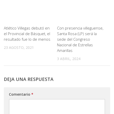
Atlético Villegas debutó en
Con presencia villeguense,
el Provincial de Básquet, el
Santa Rosa (LP) será la
resultado fue lo de menos
sede del Congreso
Nacional de Estrellas
23 AGOSTO, 2021
Amarillas
3 ABRIL, 2024
DEJA UNA RESPUESTA
Comentario
*