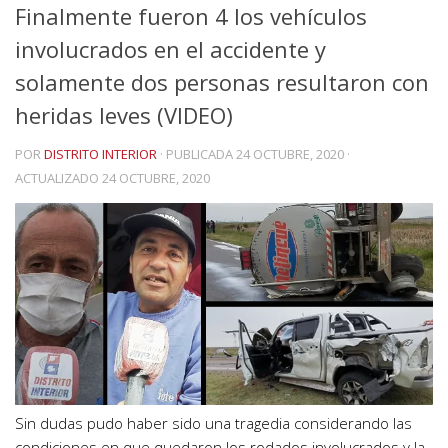
Finalmente fueron 4 los vehículos
involucrados en el accidente y
solamente dos personas resultaron con
heridas leves (VIDEO)
POR
DISTRITO INTERIOR
· PUBLICADA
24 OCTUBRE, 2020
·
ACTUALIZADO
24 OCTUBRE, 2020
Sin dudas pudo haber sido una tragedia considerando las
condiciones en que quedaron los rodados involucrados y la