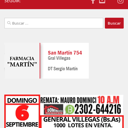
SEGUIR:
Buscar: