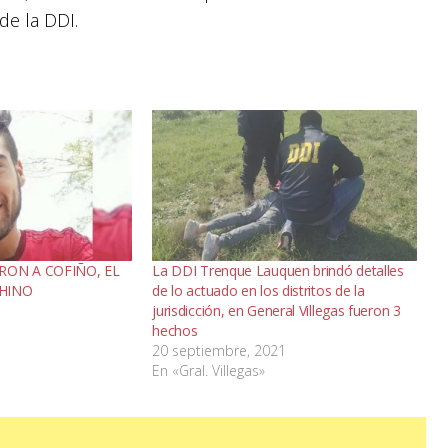
de la DDI.
RON A COFIÑO, EL
La DDI Trenque Lauquen brindó detalles
HINO
de lo actuado en los distritos de la
jurisdicción, en General Villegas fueron 3
hechos
20 septiembre, 2021
En «Gral. Villegas»