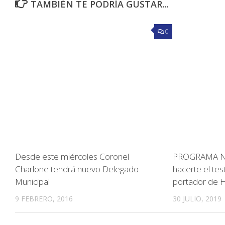
TAMBIÉN TE PODRÍA GUSTAR...
0
Desde este miércoles Coronel
PROGRAMA N°
Charlone tendrá nuevo Delegado
hacerte el tes
Municipal
portador de H
9 FEBRERO, 2016
30 JULIO, 2019