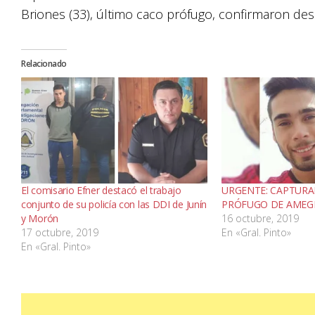
Briones (33), último caco prófugo, confirmaron des
Relacionado
El comisario Efner destacó el trabajo
URGENTE: CAPTURA
conjunto de su policía con las DDI de Junín
PRÓFUGO DE AMEG
y Morón
16 octubre, 2019
17 octubre, 2019
En «Gral. Pinto»
En «Gral. Pinto»