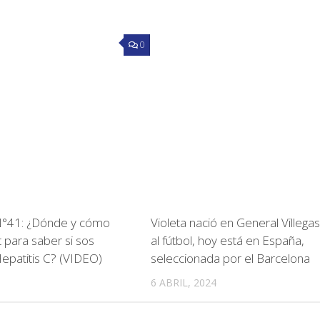
0
41: ¿Dónde y cómo
Violeta nació en General Villegas
t para saber si sos
al fútbol, hoy está en España,
epatitis C? (VIDEO)
seleccionada por el Barcelona
6 ABRIL, 2024