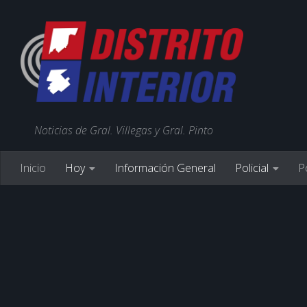
Noticias de Gral. Villegas y Gral. Pinto
Inicio
Hoy
Información General
Policial
Po