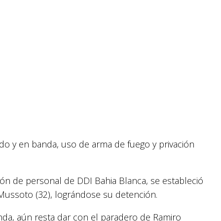
ado y en banda, uso de arma de fuego y privación
ión de personal de DDI Bahia Blanca, se estableció
 Mussoto (32), lográndose su detención.
nda, aún resta dar con el paradero de Ramiro