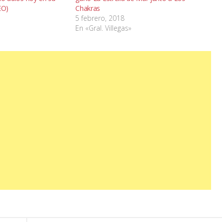
EO)
Chakras
5 febrero, 2018
En «Gral. Villegas»