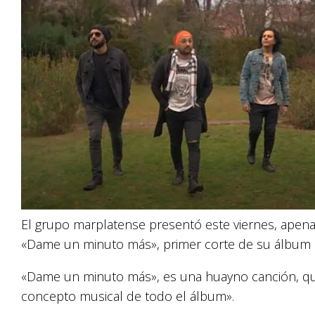
El grupo marplatense presentó este viernes, apenas
«Dame un minuto más», primer corte de su álbum 
«Dame un minuto más», es una huayno canción, que
concepto musical de todo el álbum».