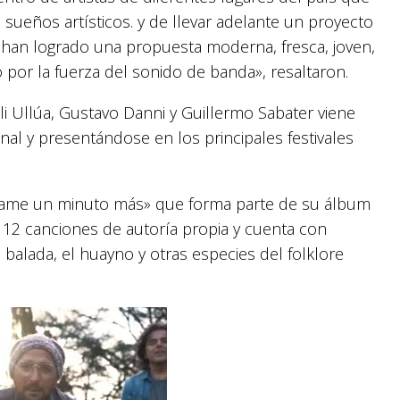
sueños artísticos. y de llevar adelante un proyecto
o han logrado una propuesta moderna, fresca, joven,
 por la fuerza del sonido de banda», resaltaron.
li Ullúa, Gustavo Danni y Guillermo Sabater viene
nal y presentándose en los principales festivales
Dame un minuto más» que forma parte de su álbum
12 canciones de autoría propia y cuenta con
alada, el huayno y otras especies del folklore