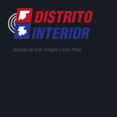
Noticias de Gral. Villegas y Gral. Pinto