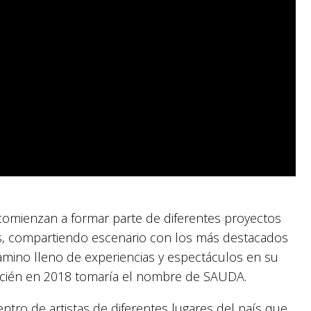
comienzan a formar parte de diferentes proyectos
es, compartiendo escenario con los más destacados
 camino lleno de experiencias y espectáculos en su
ecién en 2018 tomaría el nombre de SAUDA.
ntro de artistas de diferentes lugares del país que