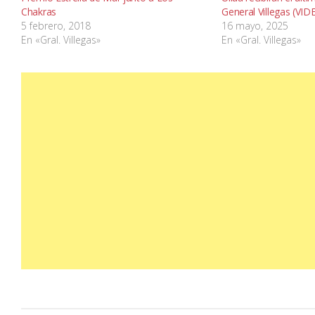
Chakras
General Villegas (VID
5 febrero, 2018
16 mayo, 2025
En «Gral. Villegas»
En «Gral. Villegas»