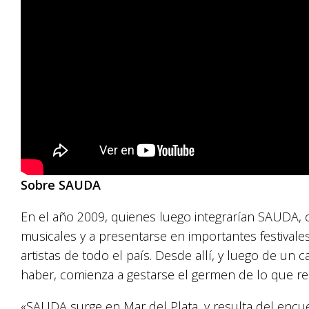
Sobre SAUDA
En el año 2009, quienes luego integrarían SAUDA, 
musicales y a presentarse en importantes festival
artistas de todo el país. Desde allí, y luego de un
haber, comienza a gestarse el germen de lo que r
«SAUDA surge en Mar del Plata, y resulta del encue