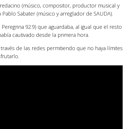
redacino (músico, compositor, productor musical y
n Pablo Sabater (músico y arreglador de SAUDA).
Peregrina 92.9) que aguardaba, al igual que el resto
había cautivado desde la primera hora.
a través de las redes permitiendo que no haya límites
rutarlo.