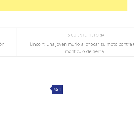
SIGUIENTE HISTORIA
ión
Lincoln: una joven murió al chocar su moto contra
montículo de tierra
4