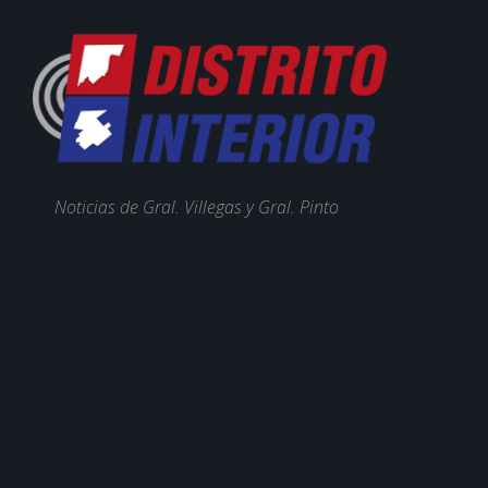
Noticias de Gral. Villegas y Gral. Pinto