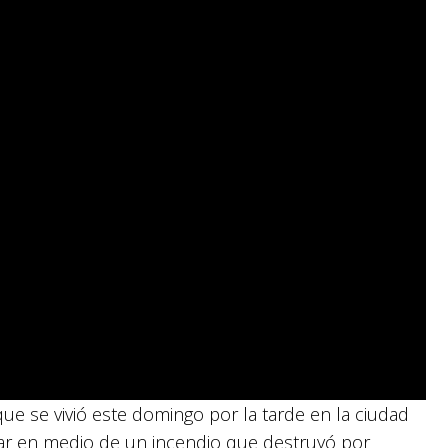
que se vivió este domingo por la tarde en la ciudad
dar en medio de un incendio que destruyó por