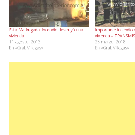
Esta Madrugada: Incendio destruyó una
Importante incendio 
vivienda
vivienda – TRANSMI
11 agosto, 2013
25 marzo, 2018
En «Gral. Villegas»
En «Gral. Villegas»