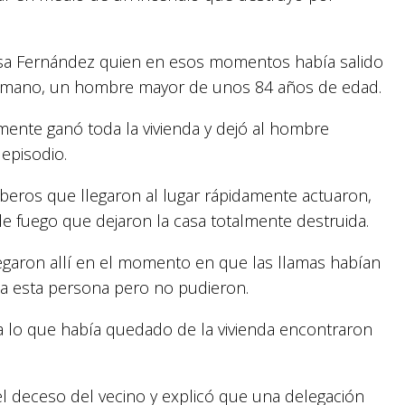
Rosa Fernández quien en esos momentos había salido
 hermano, un hombre mayor de unos 84 años de edad.
mente ganó toda la vivienda y dejó al hombre
 episodio.
beros que llegaron al lugar rápidamente actuaron,
e fuego que dejaron la casa totalmente destruida.
llegaron allí en el momento en que las llamas habían
 a esta persona pero no pudieron.
 lo que había quedado de la vivienda encontraron
l deceso del vecino y explicó que una delegación