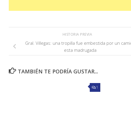
HISTORIA PREVIA
Gral. Villegas: una tropilla fue embestida por un cam
esta madrugada
TAMBIÉN TE PODRÍA GUSTAR...
1