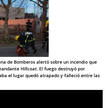
rena de Bomberos alertó sobre un incendio que
andante Hillcoat. El fuego destruyó por
a el lugar quedó atrapado y falleció entre las