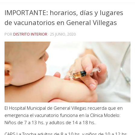
IMPORTANTE: horarios, días y lugares
de vacunatorios en General Villegas
POR
DISTRITO INTERIOR
·
25 JUNIO, 2020
El Hospital Municipal de General Villegas recuerda que en
emergencia el vacunatorio funciona en la Clínica Modelo:
Niños de 7 a 13 hs. y adultos de 14 a 18 hs.
CAPS La Trocha adultos de 8 a 10 hs. y niños de 10 a 12 hs.