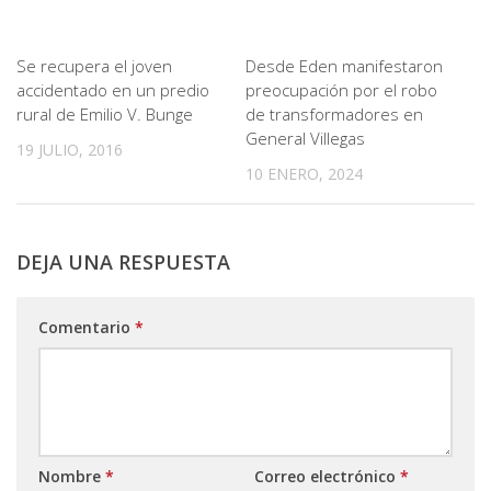
Se recupera el joven
Desde Eden manifestaron
accidentado en un predio
preocupación por el robo
rural de Emilio V. Bunge
de transformadores en
General Villegas
19 JULIO, 2016
10 ENERO, 2024
DEJA UNA RESPUESTA
Comentario
*
Nombre
*
Correo electrónico
*