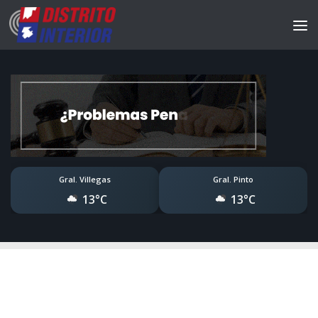
Gral. Villegas
Gral. Pinto
13°C
13°C