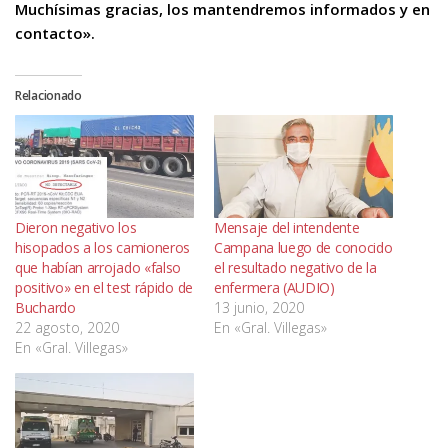
Muchísimas gracias, los mantendremos informados y en
contacto».
Relacionado
Dieron negativo los
Mensaje del intendente
hisopados a los camioneros
Campana luego de conocido
que habían arrojado «falso
el resultado negativo de la
positivo» en el test rápido de
enfermera (AUDIO)
Buchardo
13 junio, 2020
22 agosto, 2020
En «Gral. Villegas»
En «Gral. Villegas»