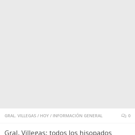
GRAL. VILLEGAS
/
HOY
/
INFORMACIÓN GENERAL
0
Gral. Villegas: todos los hisopados