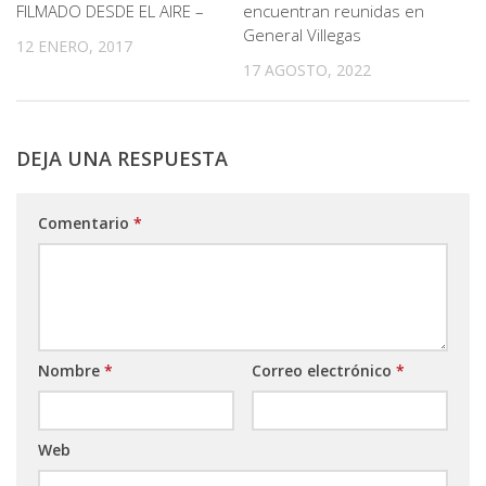
FILMADO DESDE EL AIRE –
encuentran reunidas en
General Villegas
12 ENERO, 2017
17 AGOSTO, 2022
DEJA UNA RESPUESTA
Comentario
*
Nombre
*
Correo electrónico
*
Web