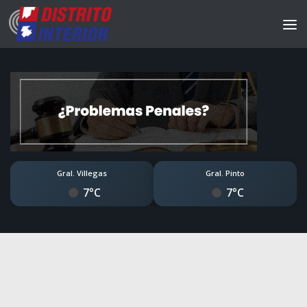
Gral. Villegas
Gral. Pinto
7°C
7°C