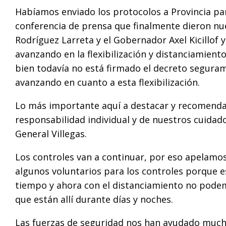
Habíamos enviado los protocolos a Provincia para
conferencia de prensa que finalmente dieron nu
Rodríguez Larreta y el Gobernador Axel Kicillof 
avanzando en la flexibilización y distanciamient
bien todavía no está firmado el decreto seguram
avanzando en cuanto a esta flexibilización.
Lo más importante aquí a destacar y recomend
responsabilidad individual y de nuestros cuida
General Villegas.
Los controles van a continuar, por eso apelamo
algunos voluntarios para los controles porque 
tiempo y ahora con el distanciamiento no podemo
que están allí durante días y noches.
Las fuerzas de seguridad nos han ayudado mucho