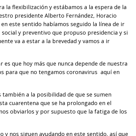
 la flexibilización y estábamos a la espera de la
estro presidente Alberto Fernández, Horacio
y en este sentido habíamos seguido la línea de ir
o social y preventivo que propuso presidencia y si
ente va a estar a la brevedad y vamos a ir
ar es que hoy más que nunca depende de nuestra
dos para que no tengamos coronavirus aquí en
s también a la posibilidad de que se sumen
esta cuarentena que se ha prolongado en el
s obviarlos y por supuesto que la fatiga de los
 y nos siguen ayudando en este sentido, así que