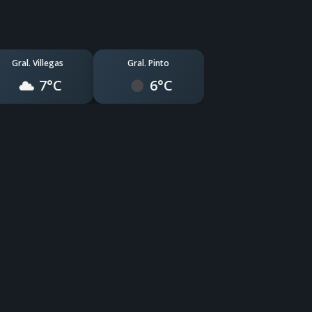
Gral. Villegas
Gral. Pinto
7°C
6°C