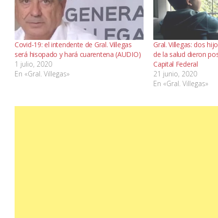
Covid-19: el intendente de Gral. Villegas
Gral. Villegas: dos hi
será hisopado y hará cuarentena (AUDIO)
de la salud dieron po
1 julio, 2020
Capital Federal
En «Gral. Villegas»
21 junio, 2020
En «Gral. Villegas»