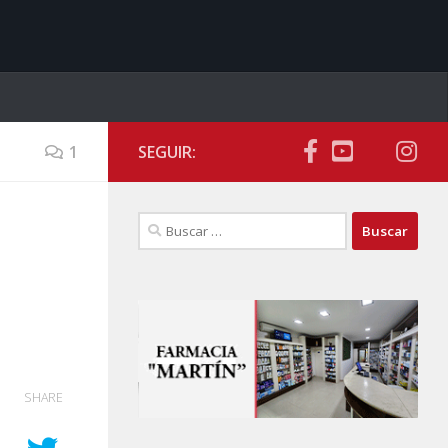
1
SEGUIR:
Buscar:
SHARE