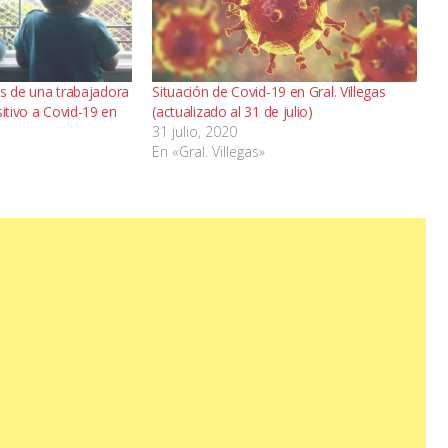
jos de una trabajadora
Situación de Covid-19 en Gral. Villegas
sitivo a Covid-19 en
(actualizado al 31 de julio)
31 julio, 2020
En «Gral. Villegas»