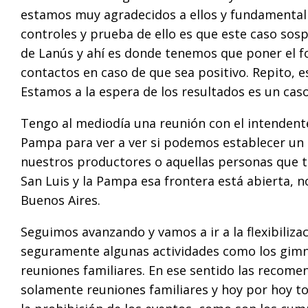
estamos muy agradecidos a ellos y fundamental
controles y prueba de ello es que este caso sosp
de Lanús y ahí es donde tenemos que poner el f
contactos en caso de que sea positivo. Repito, 
Estamos a la espera de los resultados es un cas
Tengo al mediodía una reunión con el intendente
Pampa para ver a ver si podemos establecer un 
nuestros productores o aquellas personas que t
San Luis y la Pampa esa frontera está abierta, 
Buenos Aires.
Seguimos avanzando y vamos a ir a la flexibiliz
seguramente algunas actividades como los gimna
reuniones familiares. En ese sentido las reco
solamente reuniones familiares y hoy por hoy t