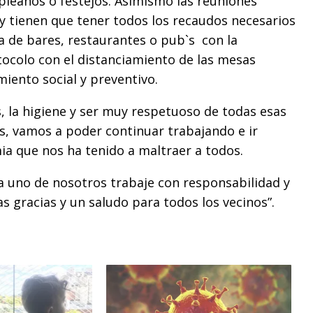
pleaños o festejos. Asimismo las reuniones
y tienen que tener todos los recaudos necesarios
ra de bares, restaurantes o pub`s con la
tocolo con el distanciamiento de las mesas
iento social y preventivo.
, la higiene y ser muy respetuoso de todas esas
s, vamos a poder continuar trabajando e ir
a que nos ha tenido a maltraer a todos.
a uno de nosotros trabaje con responsabilidad y
 gracias y un saludo para todos los vecinos”.