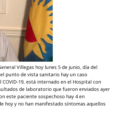
eneral Villegas hoy lunes 5 de junio, día del
l punto de vista sanitario hay un caso
l COVID-19, está internado en el Hospital con
sultados de laboratorio que fueron enviados ayer
con este paciente sospechoso hay 4 en
 de hoy y no han manifestado síntomas aquellos