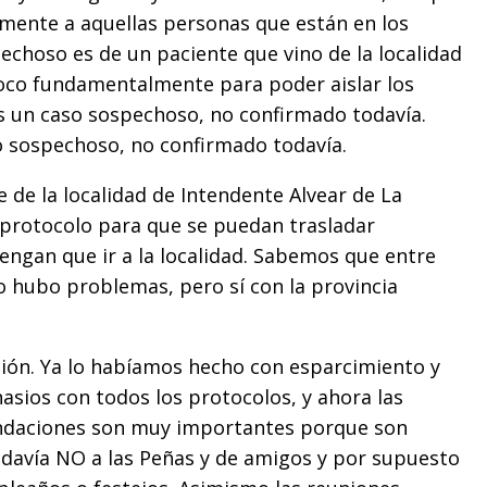
mente a aquellas personas que están en los
echoso es de un paciente que vino de la localidad
oco fundamentalmente para poder aislar los
es un caso sospechoso, no confirmado todavía.
o sospechoso, no confirmado todavía.
 de la localidad de Intendente Alvear de La
protocolo para que se puedan trasladar
engan que ir a la localidad. Sabemos que entre
no hubo problemas, pero sí con la provincia
ación. Ya lo habíamos hecho con esparcimiento y
sios con todos los protocolos, y ahora las
mendaciones son muy importantes porque son
odavía NO a las Peñas y de amigos y por supuesto