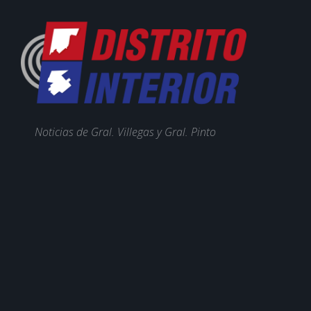
Noticias de Gral. Villegas y Gral. Pinto