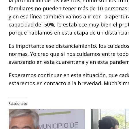
la prohibición de los eventos, como son los cum
familiares no pueden tener más de 10 personas 
y en esa línea también vamos a ir con la apertu
capacidad del 50%, lo establece muy bien el pro
porque hablamos en esta etapa de un distanciam
Es importante ese distanciamiento, los cuidados
normas. Yo creo que si nos cuidamos entre todo
avanzando en esta cuarentena y en esta pandemi
Esperamos continuar en esta situación, que cad
estaremos en contacto a la brevedad. Muchísimas
Relacionado