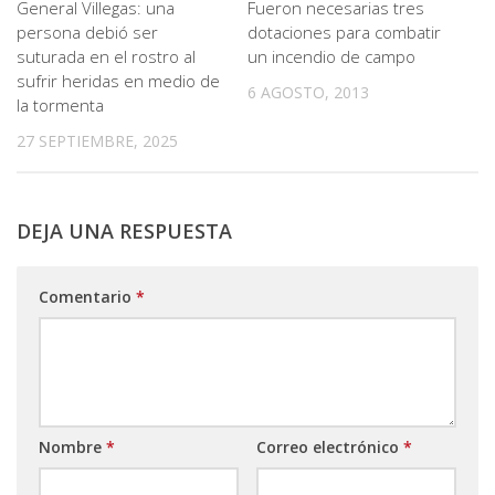
General Villegas: una
Fueron necesarias tres
persona debió ser
dotaciones para combatir
suturada en el rostro al
un incendio de campo
sufrir heridas en medio de
6 AGOSTO, 2013
la tormenta
27 SEPTIEMBRE, 2025
DEJA UNA RESPUESTA
Comentario
*
Nombre
*
Correo electrónico
*