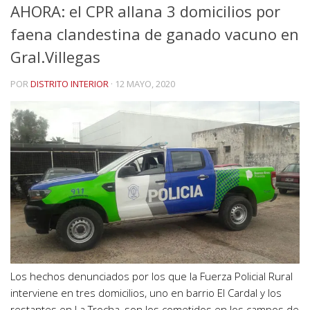
AHORA: el CPR allana 3 domicilios por
faena clandestina de ganado vacuno en
Gral.Villegas
POR
DISTRITO INTERIOR
·
12 MAYO, 2020
Los hechos denunciados por los que la Fuerza Policial Rural
interviene en tres domicilios, uno en barrio El Cardal y los
restantes en La Trocha, son los cometidos en los campos de