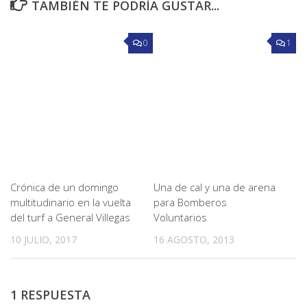
TAMBIÉN TE PODRÍA GUSTAR...
0
1
Crónica de un domingo
Una de cal y una de arena
multitudinario en la vuelta
para Bomberos
del turf a General Villegas
Voluntarios
10 JULIO, 2017
16 AGOSTO, 2013
1 RESPUESTA