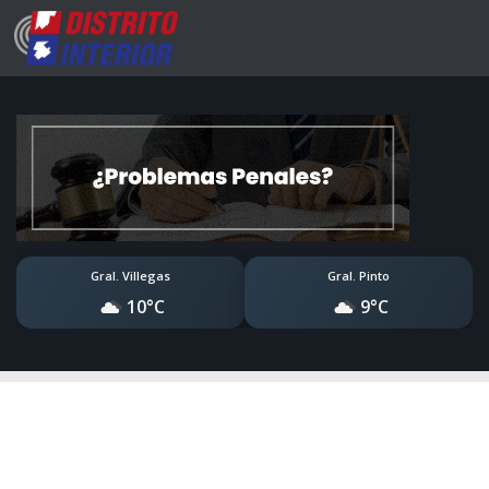
Gral. Villegas
Gral. Pinto
10°C
9°C