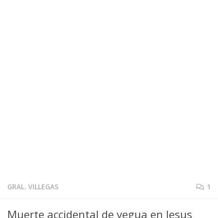
GRAL. VILLEGAS
1
Muerte accidental de yegua en Jesus