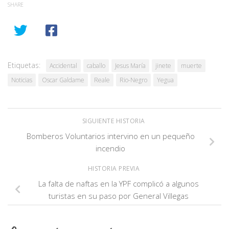
SHARE
Etiquetas:
Accidental
caballo
Jesus María
jinete
muerte
Noticias
Oscar Galdame
Reale
Rio-Negro
Yegua
SIGUIENTE HISTORIA
Bomberos Voluntarios intervino en un pequeño
incendio
HISTORIA PREVIA
La falta de naftas en la YPF complicó a algunos
turistas en su paso por General Villegas