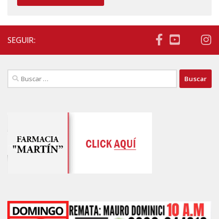
SEGUIR:
Buscar: