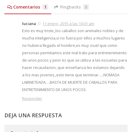
Comentarios
1
Pingbacks
0
luciana
11 enero, 2015 a las 10:01 am
Esto es muy triste,,los caballos son animales nobles y de
mucha inteligencia,si no fuera por ellos a muchos lugares
no hubiera llegado el hombre,es muy cruel que como
personas permitamos este mal trato para entretenimiento
de unos pocos y peor es que se utiliza a las escuelas para
hacer recaudacion, que enseñanza les estamos dejando
a los mas jovenes,,esto tiene que terminar…..NOMASA
LABINETEADA….BASTA DE MUERTE DE CABALLOS PARA
ENTRETENIMIENTO DE UNOS POCOS.
Responder
DEJA UNA RESPUESTA