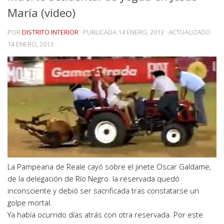
María (video)
POR
DISTRITO INTERIOR
· PUBLICADA
14 ENERO, 2013
· ACTUALIZADO
14 ENERO, 2013
La Pampeana de Reale cayó sobre el jinete Oscar Galdame,
de la delegación de Río Negro la reservada quedó
inconsciente y debió ser sacrificada tras constatarse un
golpe mortal.
Ya había ocurrido días atrás con otra reservada. Por este