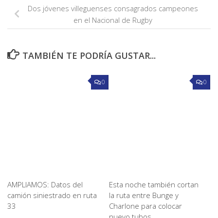
Dos jóvenes villeguenses consagrados campeones
en el Nacional de Rugby
TAMBIÉN TE PODRÍA GUSTAR...
0
0
AMPLIAMOS: Datos del
Esta noche también cortan
camión siniestrado en ruta
la ruta entre Bunge y
33
Charlone para colocar
nuevo tubos