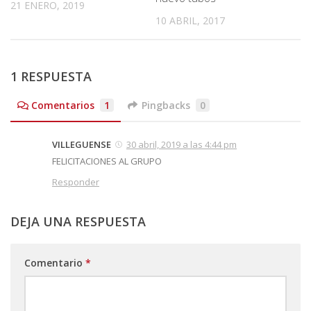
21 ENERO, 2019
10 ABRIL, 2017
1 RESPUESTA
Comentarios
1
Pingbacks
0
VILLEGUENSE
30 abril, 2019 a las 4:44 pm
FELICITACIONES AL GRUPO
Responder
DEJA UNA RESPUESTA
Comentario
*