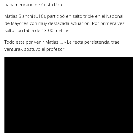
panamericano de Costa Rica….
Matias Bianchi (U18), participó en salto triple en el Nacional
de Mayores con muy destacada actuación. Por primera vez
saltó con tabla de 13.00 metros.
Todo esta por venir Matias … » La recta persistencia, trae
ventura», sostuvo el profesor.