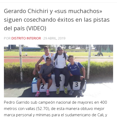
Gerardo Chichiri y «sus muchachos»
siguen cosechando éxitos en las pistas
del país (VIDEO)
POR
DISTRITO INTERIOR
·
29 ABRIL, 2019
Pedro Garrido sub campeón nacional de mayores en 400
metros con vallas (52.70), de esta manera obtuvo mejor
marca personal y mínimas para el sudamericano de Cali, y