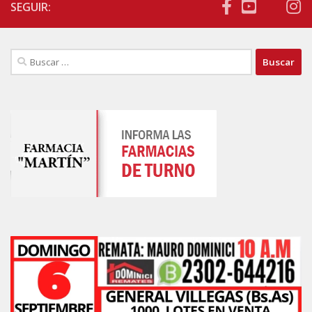
SEGUIR:
Buscar: