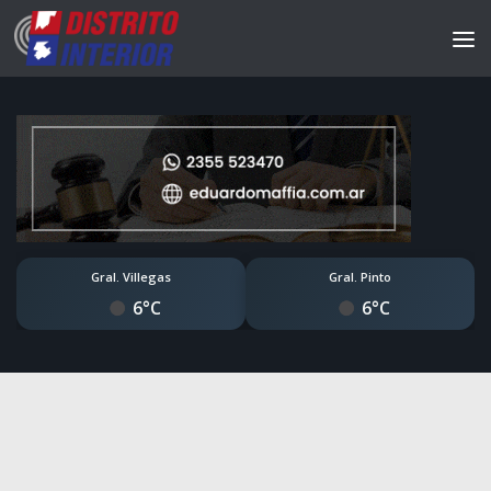
Gral. Villegas
Gral. Pinto
6°C
6°C