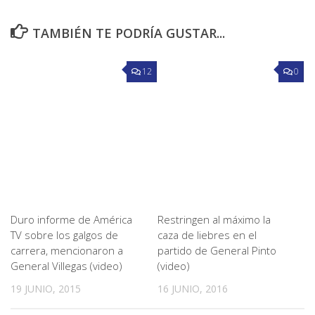
TAMBIÉN TE PODRÍA GUSTAR...
12
0
Duro informe de América
Restringen al máximo la
TV sobre los galgos de
caza de liebres en el
carrera, mencionaron a
partido de General Pinto
General Villegas (video)
(video)
19 JUNIO, 2015
16 JUNIO, 2016