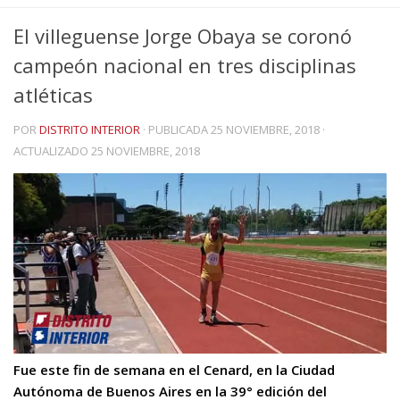
El villeguense Jorge Obaya se coronó
campeón nacional en tres disciplinas
atléticas
POR
DISTRITO INTERIOR
· PUBLICADA
25 NOVIEMBRE, 2018
·
ACTUALIZADO
25 NOVIEMBRE, 2018
Fue este fin de semana en el Cenard, en la Ciudad
Autónoma de Buenos Aires en la 39° edición del