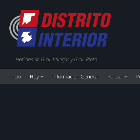
Noticias de Gral. Villegas y Gral. Pinto
Inicio
Hoy
Información General
Policial
Po