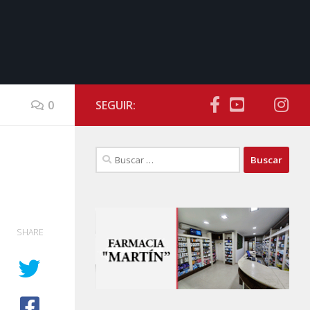
0
SEGUIR:
Buscar:
SHARE