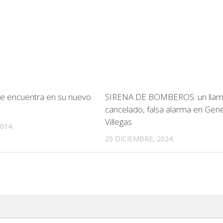
 se encuentra en su nuevo
SIRENA DE BOMBEROS: un lla
cancelado, falsa alarma en Gene
Villegas
2014
25 DICIEMBRE, 2024