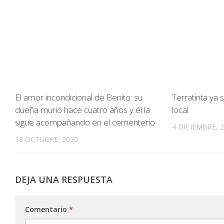
El amor incondicional de Benito: su
Terratinta ya
dueña murió hace cuatro años y él la
local
sigue acompañando en el cementerio
4 DICIEMBRE, 
18 OCTUBRE, 2020
DEJA UNA RESPUESTA
Comentario
*