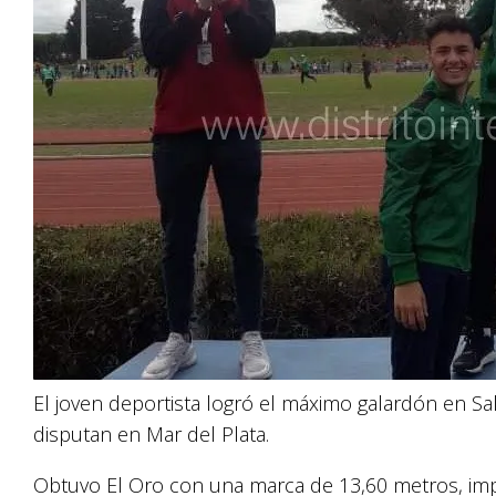
El joven deportista logró el máximo galardón en Sal
disputan en Mar del Plata.
Obtuvo El Oro con una marca de 13,60 metros, im