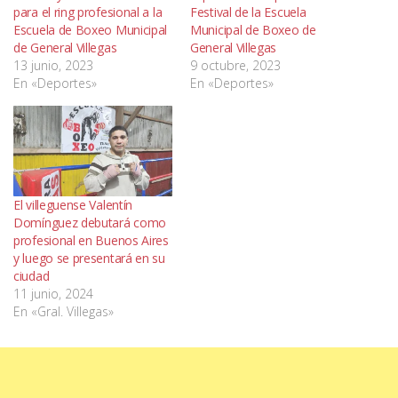
para el ring profesional a la
Festival de la Escuela
Escuela de Boxeo Municipal
Municipal de Boxeo de
de General Villegas
General Villegas
13 junio, 2023
9 octubre, 2023
En «Deportes»
En «Deportes»
El villeguense Valentín
Domínguez debutará como
profesional en Buenos Aires
y luego se presentará en su
ciudad
11 junio, 2024
En «Gral. Villegas»