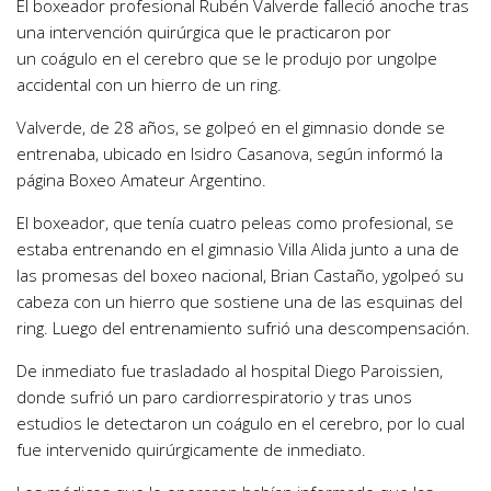
El boxeador profesional Rubén Valverde falleció anoche tras
una intervención quirúrgica que le practicaron por
un coágulo en el cerebro que se le produjo por ungolpe
accidental con un hierro de un ring.
Valverde, de 28 años, se golpeó en el gimnasio donde se
entrenaba, ubicado en Isidro Casanova, según informó la
página Boxeo Amateur Argentino.
El boxeador, que tenía cuatro peleas como profesional, se
estaba entrenando en el gimnasio Villa Alida junto a una de
las promesas del boxeo nacional, Brian Castaño, ygolpeó su
cabeza con un hierro que sostiene una de las esquinas del
ring. Luego del entrenamiento sufrió una descompensación.
De inmediato fue trasladado al hospital Diego Paroissien,
donde sufrió un paro cardiorrespiratorio y tras unos
estudios le detectaron un coágulo en el cerebro, por lo cual
fue intervenido quirúrgicamente de inmediato.