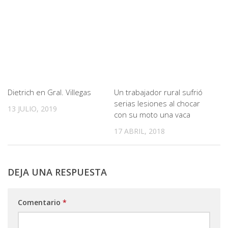
Dietrich en Gral. Villegas
Un trabajador rural sufrió
serias lesiones al chocar
13 JULIO, 2019
con su moto una vaca
17 ABRIL, 2018
DEJA UNA RESPUESTA
Comentario
*