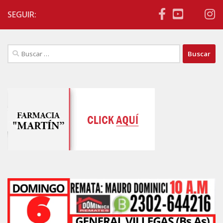
SEGUIR:
Buscar: