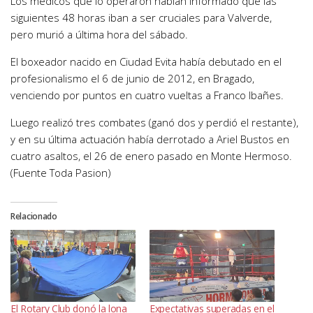
Los médicos que lo operaron habían informado que las
siguientes 48 horas iban a ser cruciales para Valverde,
pero murió a última hora del sábado.
El boxeador nacido en Ciudad Evita había debutado en el
profesionalismo el 6 de junio de 2012, en Bragado,
venciendo por puntos en cuatro vueltas a Franco Ibañes.
Luego realizó tres combates (ganó dos y perdió el restante),
y en su última actuación había derrotado a Ariel Bustos en
cuatro asaltos, el 26 de enero pasado en Monte Hermoso.
(Fuente Toda Pasion)
Relacionado
El Rotary Club donó la lona
Expectativas superadas en el