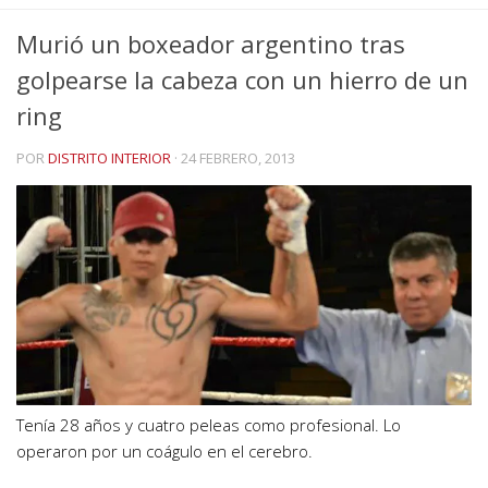
Murió un boxeador argentino tras
golpearse la cabeza con un hierro de un
ring
POR
DISTRITO INTERIOR
·
24 FEBRERO, 2013
Tenía 28 años y cuatro peleas como profesional. Lo
operaron por un coágulo en el cerebro.