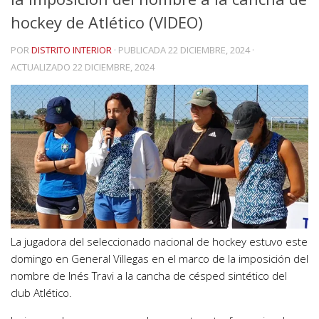
hockey de Atlético (VIDEO)
POR
DISTRITO INTERIOR
· PUBLICADA
22 DICIEMBRE, 2024
·
ACTUALIZADO
22 DICIEMBRE, 2024
La jugadora del seleccionado nacional de hockey estuvo este
domingo en General Villegas en el marco de la imposición del
nombre de Inés Travi a la cancha de césped sintético del
club Atlético.