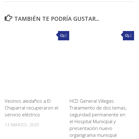
TAMBIÉN TE PODRÍA GUSTAR...
0
2
Vecinos aledaños a El
HCD General Villegas:
Chaparral recuperaron el
Tratamiento de dos temas,
servicio eléctrico
seguridad permanente en
el Hospital Municipal y
13 MARZO, 2025
presentación nuevo
organigrama municipal