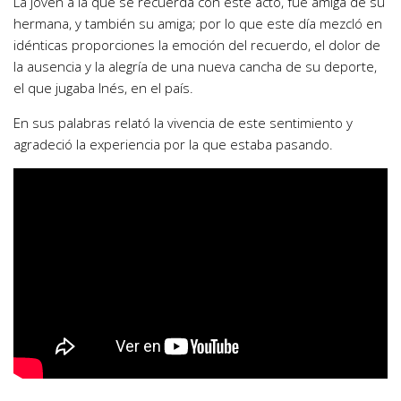
La joven a la que se recuerda con este acto, fue amiga de su
hermana, y también su amiga; por lo que este día mezcló en
idénticas proporciones la emoción del recuerdo, el dolor de
la ausencia y la alegría de una nueva cancha de su deporte,
el que jugaba Inés, en el país.
En sus palabras relató la vivencia de este sentimiento y
agradeció la experiencia por la que estaba pasando.