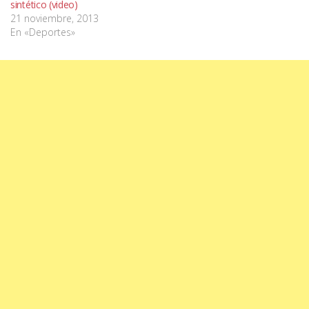
sintético (video)
21 noviembre, 2013
En «Deportes»