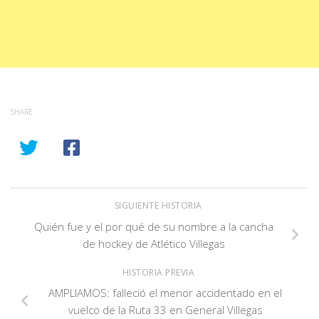
SHARE
SIGUIENTE HISTORIA
Quién fue y el por qué de su nombre a la cancha
de hockey de Atlético Villegas
HISTORIA PREVIA
AMPLIAMOS: falleció el menor accidentado en el
vuelco de la Ruta 33 en General Villegas