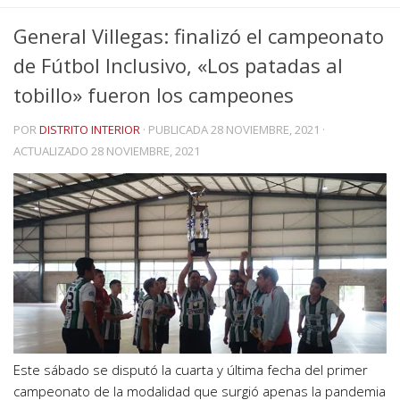
General Villegas: finalizó el campeonato
de Fútbol Inclusivo, «Los patadas al
tobillo» fueron los campeones
POR
DISTRITO INTERIOR
· PUBLICADA
28 NOVIEMBRE, 2021
·
ACTUALIZADO
28 NOVIEMBRE, 2021
Este sábado se disputó la cuarta y última fecha del primer
campeonato de la modalidad que surgió apenas la pandemia