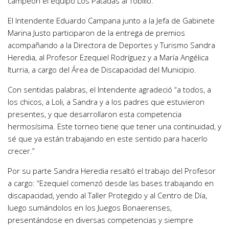
campeón el equipo Los Patadas al Tobillo.
El Intendente Eduardo Campana junto a la Jefa de Gabinete
Marina Justo participaron de la entrega de premios
acompañando a la Directora de Deportes y Turismo Sandra
Heredia, al Profesor Ezequiel Rodríguez y a María Angélica
Iturria, a cargo del Área de Discapacidad del Municipio.
Con sentidas palabras, el Intendente agradeció “a todos, a
los chicos, a Loli, a Sandra y a los padres que estuvieron
presentes, y que desarrollaron esta competencia
hermosísima. Este torneo tiene que tener una continuidad, y
sé que ya están trabajando en este sentido para hacerlo
crecer.”
Por su parte Sandra Heredia resaltó el trabajo del Profesor
a cargo: “Ezequiel comenzó desde las bases trabajando en
discapacidad, yendo al Taller Protegido y al Centro de Día,
luego sumándolos en los Juegos Bonaerenses,
presentándose en diversas competencias y siempre