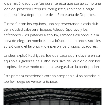
lo permitió, dado que fue durante ésta que surgió como una
idea del profesor Ezequiel Rodríguez quien tiene a cargo
esta disciplina dependiente de la Secretaría de Deportes.
Cuatro fueron los equipos, uno representando a cada club
de la ciudad cabecera, Eclipse, Atlético, Sportivo y los
anfitriones «Los patadas al tobillo», llamados así porque a la
hora de elegir un nombre, en la búsqueda en redes sociales
surgió como el favorito y lo eligieron los propios jugadores.
La idea, explicó Rodríguez, fue que cada club incluyera en su
equipo a jugadores del Futbol Inclusivo del Municipio con los
propios, de ese modo todos se aseguraban la participación.
Esta primera experiencia coronó campeón a «Los patadas al
tobillo» luego de vencer a Eclipse.