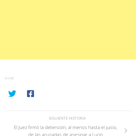
SHARE
SIGUIENTE HISTORIA
El Juez firmó la detención, al menos hasta el juicio,
de las acusadas de asesinar a Lucio