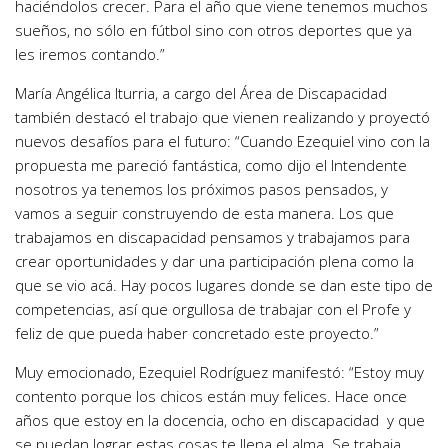
haciéndolos crecer. Para el año que viene tenemos muchos
sueños, no sólo en fútbol sino con otros deportes que ya
les iremos contando.”
María Angélica Iturria, a cargo del Área de Discapacidad
también destacó el trabajo que vienen realizando y proyectó
nuevos desafíos para el futuro: “Cuando Ezequiel vino con la
propuesta me pareció fantástica, como dijo el Intendente
nosotros ya tenemos los próximos pasos pensados, y
vamos a seguir construyendo de esta manera. Los que
trabajamos en discapacidad pensamos y trabajamos para
crear oportunidades y dar una participación plena como la
que se vio acá. Hay pocos lugares donde se dan este tipo de
competencias, así que orgullosa de trabajar con el Profe y
feliz de que pueda haber concretado este proyecto.”
Muy emocionado, Ezequiel Rodríguez manifestó: “Estoy muy
contento porque los chicos están muy felices. Hace once
años que estoy en la docencia, ocho en discapacidad y que
se puedan lograr estas cosas te llena el alma. Se trabaja