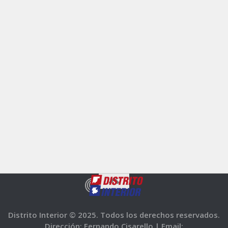
Distrito Interior © 2025. Todos los derechos reservados.
Dirección: Fernando Cisarello |
Email: