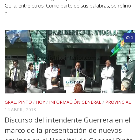
Golia, entre otros. Como parte de sus palabras, se refirió
al...
0
GRAL. PINTO
/
HOY
/
INFORMACIÓN GENERAL
/
PROVINCIAL
14 ABRIL, 2013
Discurso del intendente Guerrera en el
marco de la presentación de nuevos