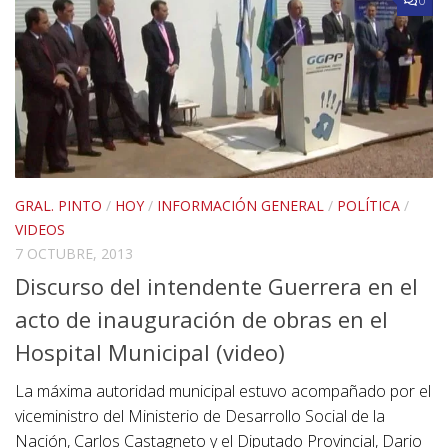
0
GRAL. PINTO
/
HOY
/
INFORMACIÓN GENERAL
/
POLÍTICA
/
VIDEOS
7 OCTUBRE, 2013
Discurso del intendente Guerrera en el
acto de inauguración de obras en el
Hospital Municipal (video)
La máxima autoridad municipal estuvo acompañado por el
viceministro del Ministerio de Desarrollo Social de la
Nación, Carlos Castagneto y el Diputado Provincial, Dario