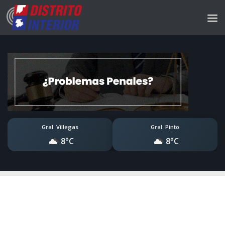
Gral. Villegas
Gral. Pinto
8°C
8°C