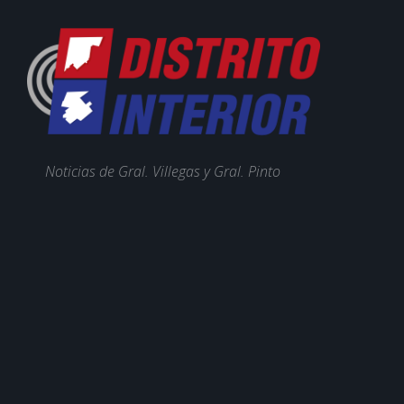
Noticias de Gral. Villegas y Gral. Pinto