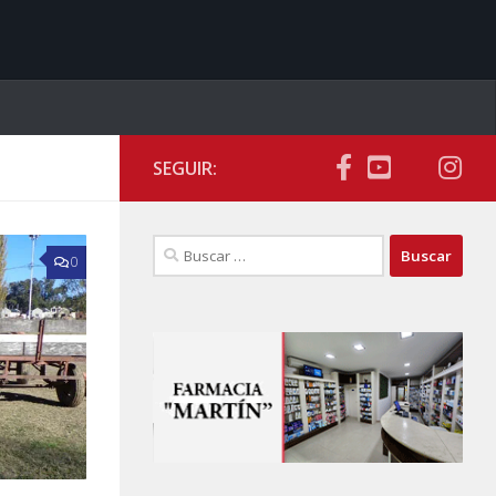
SEGUIR:
Buscar:
0