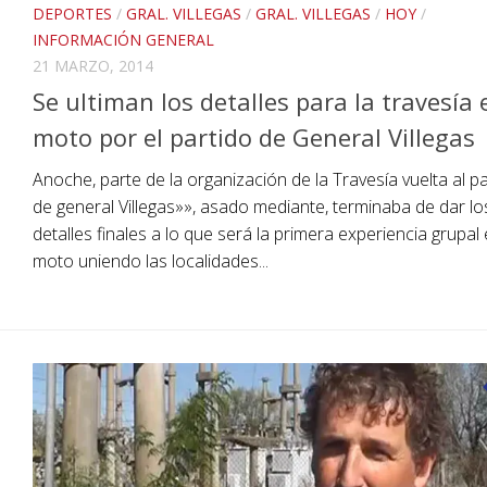
DEPORTES
/
GRAL. VILLEGAS
/
GRAL. VILLEGAS
/
HOY
/
INFORMACIÓN GENERAL
21 MARZO, 2014
Se ultiman los detalles para la travesía 
moto por el partido de General Villegas
Anoche, parte de la organización de la Travesía vuelta al p
de general Villegas»», asado mediante, terminaba de dar lo
detalles finales a lo que será la primera experiencia grupal
moto uniendo las localidades...