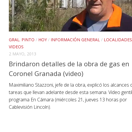
GRAL. PINTO
/
HOY
/
INFORMACIÓN GENERAL
/
LOCALIDADES
VIDEOS
2 MAYO, 2013
Brindaron detalles de la obra de gas en
Coronel Granada (video)
Maximiliano Stazzoni, jefe de la obra, explicó los alcances 
tareas que llevan adelante desde esta semana. Video genti
programa En Cámara (miércoles 21, jueves 13 horas por
Cablevisión Lincoln).