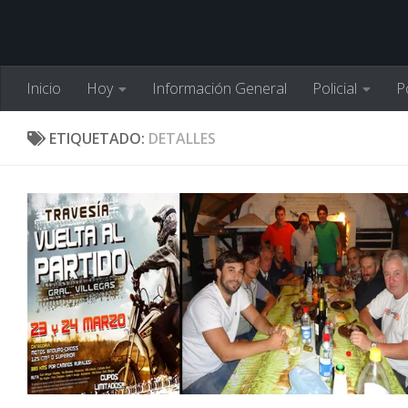
Inicio
Hoy
Información General
Policial
Po
ETIQUETADO:
DETALLES